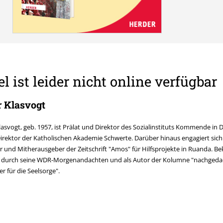
el ist leider nicht online verfügbar
r Klasvogt
lasvogt, geb. 1957, ist Prälat und Direktor des Sozialinstituts Kommende i
irektor der Katholischen Akademie Schwerte. Darüber hinaus engagiert sich
 und Mitherausgeber der Zeitschrift "Amos" für Hilfsprojekte in Ruanda. Be
h durch seine WDR-Morgenandachten und als Autor der Kolumne "nachgeda
er für die Seelsorge".