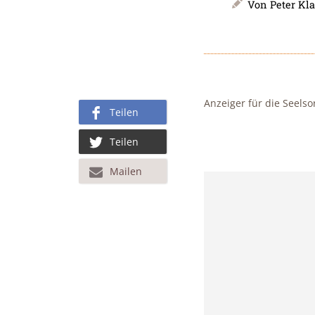
Von
Peter Kl
Anzeiger für die Seelso
Teilen
Teilen
Mailen