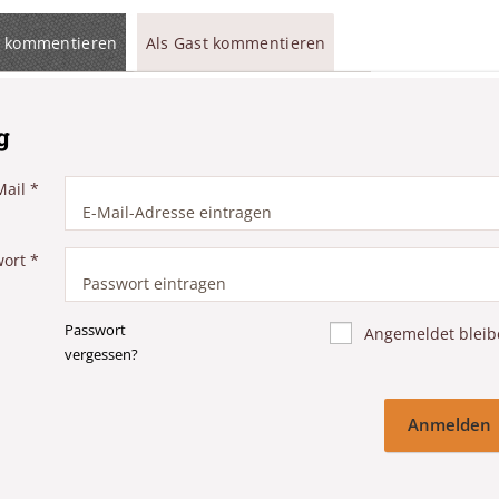
 kommentieren
Als Gast kommentieren
g
Mail
*
wort
*
Passwort
Angemeldet bleib
vergessen?
Anmelden