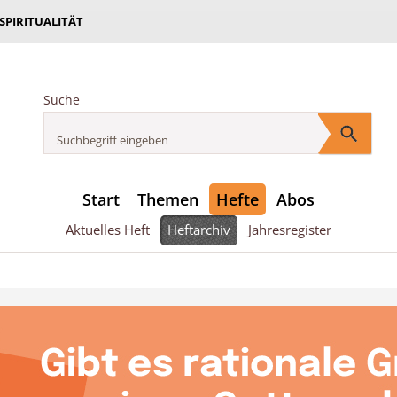
 SPIRITUALITÄT
Suche
Start
Themen
Hefte
Abos
Aktuelles Heft
Heftarchiv
Jahresregister