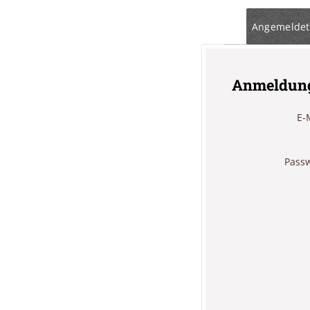
Angemeldet
Anmeldun
E-
Pass