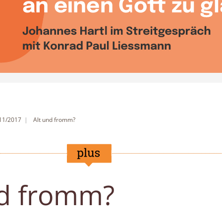
 11/2017
Alt und fromm?
nd fromm?