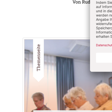
Von Rudolf Wies
Themenseite