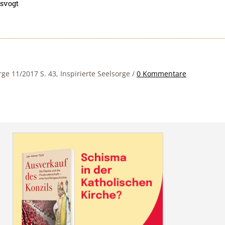
asvogt
rge 11/2017 S. 43, Inspirierte Seelsorge
/
0 Kommentare