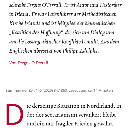
schreibt Fergus O’Ferrall. Er ist Autor und Historiker
in Irland. Er war Laienführer der Methodistischen
Kirche Irlands und ist Mitglied der ökumenischen
„Koalition der Hoffnung“, die sich um Dialog und
um die Lösung aktueller Konflikte bemüht. Aus dem
Englischen übersetzt von Philipp Adolphs.
Von
Fergus O'Ferrall
Stimmen der Zeit 145 (2020) 347-360, Lesedauer: ca. 14 Minuten
D
ie derzeitige Situation in Nordirland, in
der der sectarianism1 verankert bleibt
und ein nur fragiler Frieden gewahrt