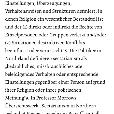
Einstellungen, Überzeugungen,
Verhaltensweisen und Strukturen definiert, in
denen Religion ein wesentlicher Bestandteil ist
und der (1) direkt oder indirekt die Rechte von
Einzelpersonen oder Gruppen verletzt und/oder
(2) Situationen destruktiven Konflikts
beeinflusst oder verursacht“8. Die Politiker in
Nordirland definieren sectarianism als
„bedrohliches, missbräuchliches oder
beleidigendes Verhalten oder entsprechende
Einstellungen gegenüber einer Person aufgrund
ihrer Religion oder ihrer politischen
Meinung“9. In Professor Morrows
Übersichtswerk „Sectarianism in Northern
Ireland: A Review“ wurde der Begriff „mit all