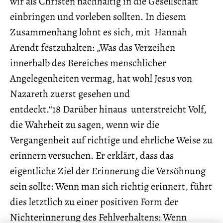
wir als Christen nachhaltig in die Gesellschaft
einbringen und vorleben sollten. In diesem
Zusammenhang lohnt es sich, mit Hannah
Arendt festzuhalten: „Was das Verzeihen
innerhalb des Bereiches menschlicher
Angelegenheiten vermag, hat wohl Jesus von
Nazareth zuerst gesehen und
entdeckt.“18 Darüber hinaus unterstreicht Volf,
die Wahrheit zu sagen, wenn wir die
Vergangenheit auf richtige und ehrliche Weise zu
erinnern versuchen. Er erklärt, dass das
eigentliche Ziel der Erinnerung die Versöhnung
sein sollte: Wenn man sich richtig erinnert, führt
dies letztlich zu einer positiven Form der
Nichterinnerung des Fehlverhaltens: Wenn