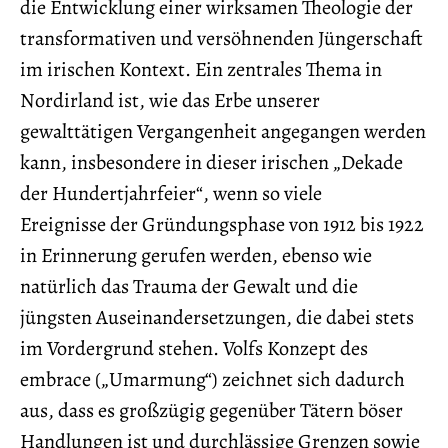
die Entwicklung einer wirksamen Theologie der
transformativen und versöhnenden Jüngerschaft
im irischen Kontext. Ein zentrales Thema in
Nordirland ist, wie das Erbe unserer
gewalttätigen Vergangenheit angegangen werden
kann, insbesondere in dieser irischen „Dekade
der Hundertjahrfeier“, wenn so viele
Ereignisse der Gründungsphase von 1912 bis 1922
in Erinnerung gerufen werden, ebenso wie
natürlich das Trauma der Gewalt und die
jüngsten Auseinandersetzungen, die dabei stets
im Vordergrund stehen. Volfs Konzept des
embrace („Umarmung“) zeichnet sich dadurch
aus, dass es großzügig gegenüber Tätern böser
Handlungen ist und durchlässige Grenzen sowie