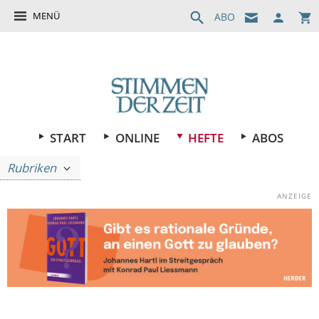
MENÜ
ABO
START
ONLINE
HEFTE
ABOS
Rubriken