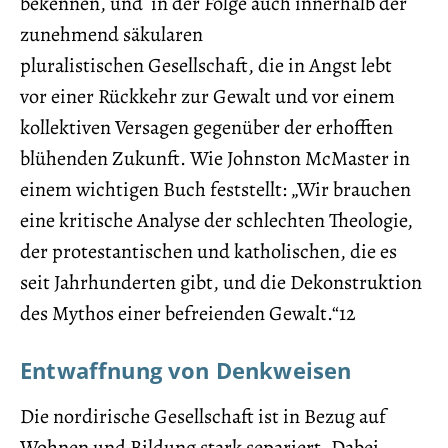
bekennen, und in der Folge auch innerhalb der
zunehmend säkularen
pluralistischen Gesellschaft, die in Angst lebt
vor einer Rückkehr zur Gewalt und vor einem
kollektiven Versagen gegenüber der erhofften
blühenden Zukunft. Wie Johnston McMaster in
einem wichtigen Buch feststellt: „Wir brauchen
eine kritische Analyse der schlechten Theologie,
der protestantischen und katholischen, die es
seit Jahrhunderten gibt, und die Dekonstruktion
des Mythos einer befreienden Gewalt.“12
Entwaffnung von Denkweisen
Die nordirische Gesellschaft ist in Bezug auf
Wohnen und Bildung stark separiert. Dabei