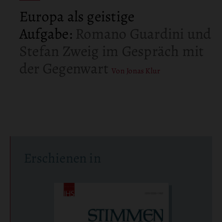
Europa als geistige
Aufgabe
:
Romano Guardini und
Stefan Zweig im Gespräch mit
der Gegenwart
Von Jonas Klur
Erschienen in