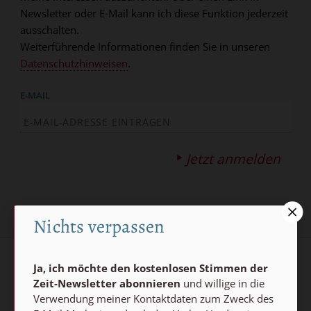
Newsletter oder E-Mail kann ich diese Funktion jederzeit
ausschalten.
Weiterführende Informationen finden Sie in unseren
Datenschutzhinweisen
.
E-MAIL
Jetzt anmelden
Nichts verpassen
Ja, ich möchte den kostenlosen Stimmen der
AGB und Widerrufsbelehrung
Datenschutz
Zeit-Newsletter abonnieren
und willige in die
Verwendung meiner Kontaktdaten zum Zweck des
Barrierefreiheit
Impressum