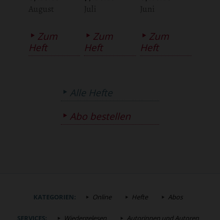
:
:
:
August
Juli
Juni
Zum
Zum
Zum
Heft
Heft
Heft
Alle Hefte
Abo bestellen
KATEGORIEN:
Online
Hefte
Abos
SERVICES:
Wiedergelesen
Autorinnen und Autoren