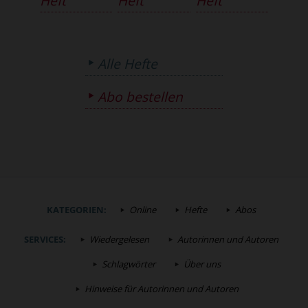
Heft
Heft
Heft
Alle Hefte
Abo bestellen
KATEGORIEN:
Online
Hefte
Abos
SERVICES:
Wiedergelesen
Autorinnen und Autoren
Schlagwörter
Über uns
Hinweise für Autorinnen und Autoren