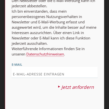
Den Newsletter oder die E-Mail-Werbung kann ich
jederzeit abbestellen.
E-MAIL
Ich bin einverstanden, dass mein
personenbezogenes Nutzungsverhalten in
Newsletter und E-Mail-Werbung erfasst und
ausgewertet wird, um die Inhalte besser auf meine
Jetzt anmelden
Interessen auszurichten. Über einen Link in
Newsletter oder E-Mail kann ich diese Funktion
jederzeit ausschalten.
Weiterführende Informationen finden Sie in
unseren
Datenschutzhinweisen
.
E-MAIL
AGB und Widerrufsbelehrung
Datenschutz
Barrierefreiheit
Impressum
Jetzt anfordern
Vertrag widerrufen
Abo online kündigen