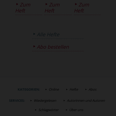
Zum
Zum
Zum
Heft
Heft
Heft
Alle Hefte
Abo bestellen
KATEGORIEN:
Online
Hefte
Abos
SERVICES:
Wiedergelesen
Autorinnen und Autoren
Schlagwörter
Über uns