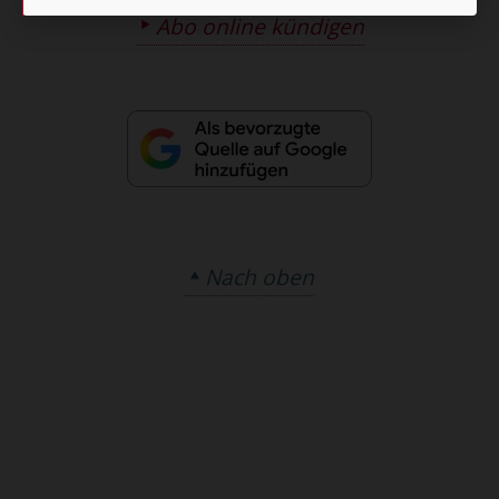
Abo online kündigen
Nach oben