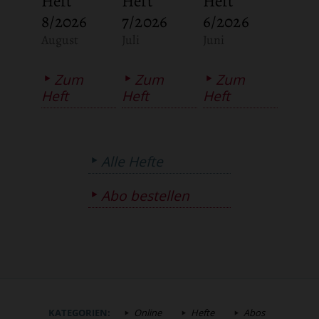
Heft
Heft
Heft
8/2026
7/2026
6/2026
:
:
:
August
Juli
Juni
Zum
Zum
Zum
Heft
Heft
Heft
Alle Hefte
Abo bestellen
KATEGORIEN:
Online
Hefte
Abos