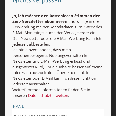
Barrierefreiheit
Impressum
Ja, ich möchte den kostenlosen Stimmen der
Vertrag widerrufen
Zeit-Newsletter abonnieren
und willige in die
Verwendung meiner Kontaktdaten zum Zweck des
Abo online kündigen
E-Mail-Marketings durch den Verlag Herder ein.
Den Newsletter oder die E-Mail-Werbung kann ich
jederzeit abbestellen.
Ich bin einverstanden, dass mein
personenbezogenes Nutzungsverhalten in
Newsletter und E-Mail-Werbung erfasst und
ausgewertet wird, um die Inhalte besser auf meine
Interessen auszurichten. Über einen Link in
Newsletter oder E-Mail kann ich diese Funktion
jederzeit ausschalten.
Nach oben
Weiterführende Informationen finden Sie in
unseren
Datenschutzhinweisen
.
E-MAIL