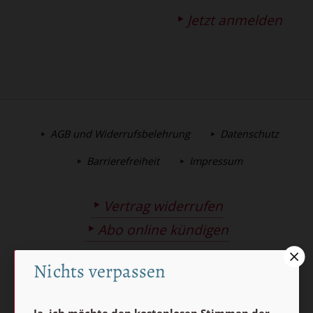
Jetzt anmelden
AGB und Widerrufsbelehrung
Datenschutz
Barrierefreiheit
Impressum
Vertrag widerrufen
Abo online kündigen
Nichts verpassen
Ja, ich möchte den kostenlosen Stimmen der