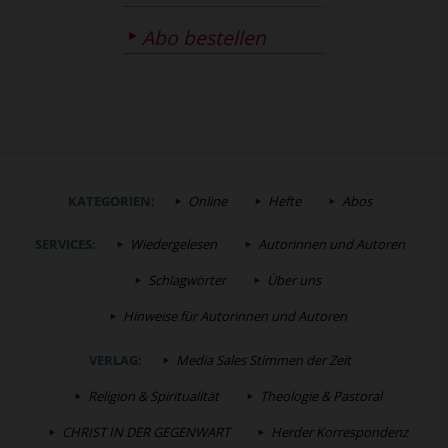
Abo bestellen
KATEGORIEN:
Online
Hefte
Abos
SERVICES:
Wiedergelesen
Autorinnen und Autoren
Schlagwörter
Über uns
Hinweise für Autorinnen und Autoren
VERLAG:
Media Sales Stimmen der Zeit
Religion & Spiritualität
Theologie & Pastoral
CHRIST IN DER GEGENWART
Herder Korrespondenz