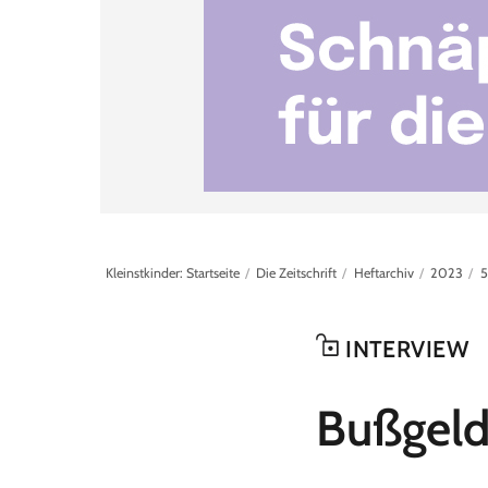
Kleinstkinder: Startseite
Die Zeitschrift
Heftarchiv
2023
5
INTERVIEW
:
Bußgeld