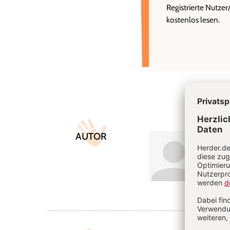
Registrierte Nutze
kostenlos lesen.
Überschrift
Artikel-
AUTOR
Dani
Infos
Daniel
Ludwig