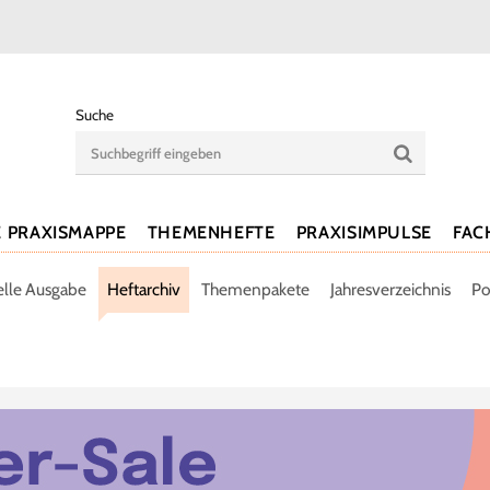
Suche
E PRAXISMAPPE
THEMENHEFTE
PRAXISIMPULSE
FAC
elle Ausgabe
Heftarchiv
Themenpakete
Jahresverzeichnis
Po