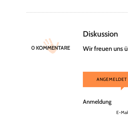
Diskussion
0 KOMMENTARE
Wir freuen uns 
ANGEMELDET
Anmeldung
E-Mai