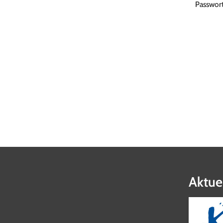
Passwor
Aktue