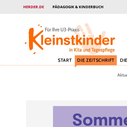
HERDER.DE
PÄDAGOGIK & KINDERBUCH
START
DIE ZEITSCHRIFT
DI
Aktu