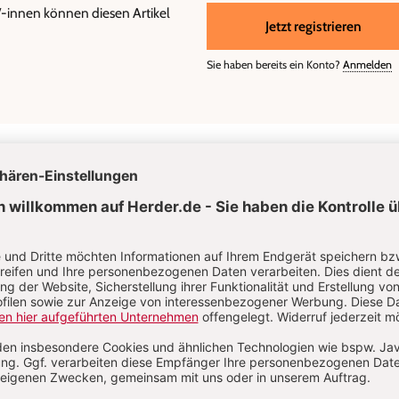
r/-innen können diesen Artikel
Jetzt registrieren
Sie haben bereits ein Konto?
Anmelden
el Wittmann
 Wittmann ist seit 2021 Leiter des Fachbereichs Bildung und Familie de
sburg.