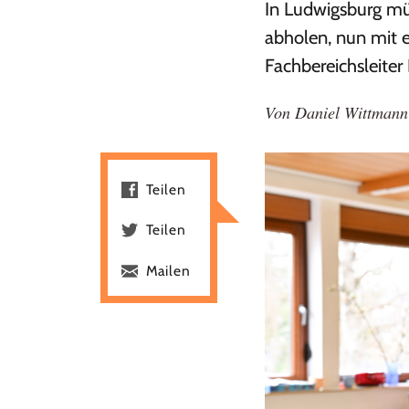
In Ludwigsburg müs
abholen, nun mit e
Fachbereichsleite
Von
Daniel Wittmann
Teilen
Teilen
Mailen