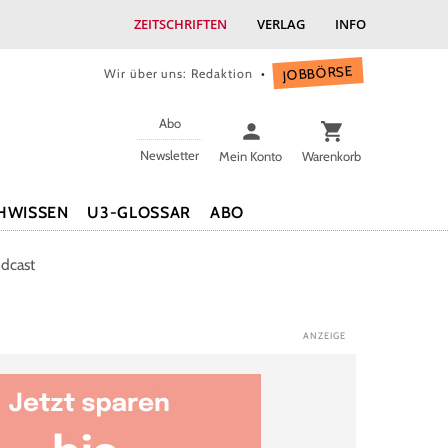
ZEITSCHRIFTEN
VERLAG
INFO
JOBBÖRSE
Wir über uns: Redaktion
Abo
Newsletter
Mein Konto
Warenkorb
HWISSEN
U3-GLOSSAR
ABO
dcast