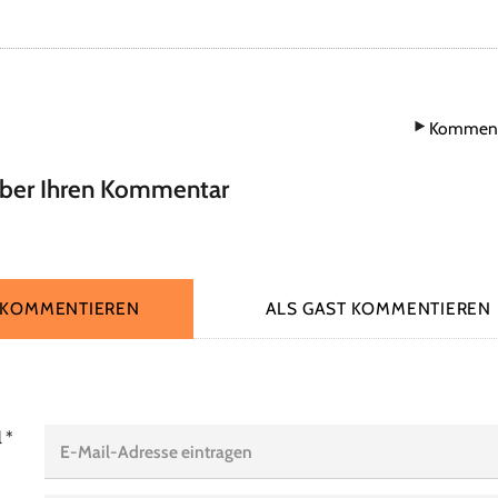
Komment
über Ihren Kommentar
 KOMMENTIEREN
ALS GAST KOMMENTIEREN
l
*