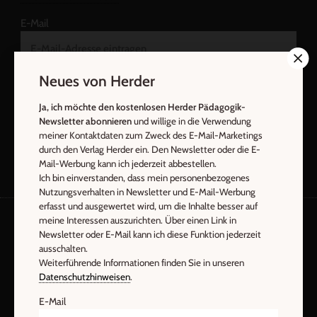
E-Mail
Neues von Herder
Jetzt anmelden
Ja, ich möchte den kostenlosen Herder Pädagogik-
Newsletter abonnieren
und willige in die Verwendung
meiner Kontaktdaten zum Zweck des E-Mail-Marketings
durch den Verlag Herder ein. Den Newsletter oder die E-
Mail-Werbung kann ich jederzeit abbestellen.
Ich bin einverstanden, dass mein personenbezogenes
Nutzungsverhalten in Newsletter und E-Mail-Werbung
erfasst und ausgewertet wird, um die Inhalte besser auf
meine Interessen auszurichten. Über einen Link in
Newsletter oder E-Mail kann ich diese Funktion jederzeit
AGB und Widerrufsbelehrung
Datenschutz
ausschalten.
Barrierefreiheit
Impressum
Weiterführende Informationen finden Sie in unseren
Datenschutzhinweisen
.
E-Mail
Vertrag widerrufen
Abo online kündigen