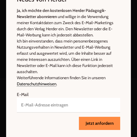
E-Mail
Ja, ich möchte den kostenlosen Herder Pädagogik-
Newsletter abonnieren
und willige in die Verwendung
meiner Kontaktdaten zum Zweck des E-Mail-Marketings
durch den Verlag Herder ein. Den Newsletter oder die E-
Jetzt anmelden
Mail-Werbung kann ich jederzeit abbestellen.
Ich bin einverstanden, dass mein personenbezogenes
Nutzungsverhalten in Newsletter und E-Mail-Werbung
erfasst und ausgewertet wird, um die Inhalte besser auf
meine Interessen auszurichten. Über einen Link in
Newsletter oder E-Mail kann ich diese Funktion jederzeit
ausschalten.
Weiterführende Informationen finden Sie in unseren
Datenschutzhinweisen
.
E-Mail
AGB und Widerrufsbelehrung
Datenschutz
Barrierefreiheit
Impressum
Jetzt anfordern
Vertrag widerrufen
Abo online kündigen