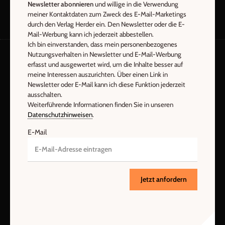
Newsletter abonnieren
und willige in die Verwendung
meiner Kontaktdaten zum Zweck des E-Mail-Marketings
durch den Verlag Herder ein. Den Newsletter oder die E-
Mail-Werbung kann ich jederzeit abbestellen.
Ich bin einverstanden, dass mein personenbezogenes
Nutzungsverhalten in Newsletter und E-Mail-Werbung
erfasst und ausgewertet wird, um die Inhalte besser auf
AGB und Widerrufsbelehrung
Datenschutz
meine Interessen auszurichten. Über einen Link in
Barrierefreiheit
Impressum
Newsletter oder E-Mail kann ich diese Funktion jederzeit
ausschalten.
Weiterführende Informationen finden Sie in unseren
Datenschutzhinweisen
.
Vertrag widerrufen
Abo online kündigen
E-Mail
Jetzt anfordern