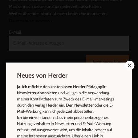
Mail kann ich diese Funktion jederzeit ausschalten.
Weiterführende Informationen finden Sie in unseren
Datenschutzhinweisen
.
E-Mail
Jetzt anmelden
Neues von Herder
Ja, ich möchte den kostenlosen Herder Pädagogik-
Newsletter abonnieren
und willige in die Verwendung
meiner Kontaktdaten zum Zweck des E-Mail-Marketings
durch den Verlag Herder ein. Den Newsletter oder die E-
Mail-Werbung kann ich jederzeit abbestellen.
Ich bin einverstanden, dass mein personenbezogenes
Nutzungsverhalten in Newsletter und E-Mail-Werbung
AGB und Widerrufsbelehrung
Datenschutz
erfasst und ausgewertet wird, um die Inhalte besser auf
Barrierefreiheit
Impressum
meine Interessen auszurichten. Über einen Link in