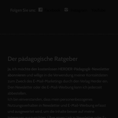
Folgen Sie uns:
Facebook
Instagram
YouTube
Der pädagogische Ratgeber
Ja, ich möchte den kostenlosen HERDER-Pädagogik-Newsletter
abonnieren
und willige in die Verwendung meiner Kontaktdaten
zum Zweck des E-Mail-Marketings durch den Verlag Herder ein.
Den Newsletter oder die E-Mail-Werbung kann ich jederzeit
abbestellen.
Ich bin einverstanden, dass mein personenbezogenes
Nutzungsverhalten in Newsletter und E-Mail-Werbung erfasst
und ausgewertet wird, um die Inhalte besser auf meine
Interessen auszurichten. Über einen Link in Newsletter oder E-