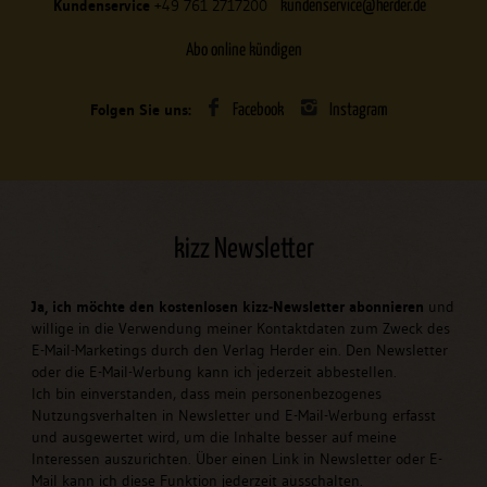
Kundenservice
+49 761 2717200
kundenservice@herder.de
Abo online kündigen
Folgen Sie uns:
Facebook
Instagram
kizz Newsletter
Ja, ich möchte den kostenlosen kizz-Newsletter abonnieren
und
willige in die Verwendung meiner Kontaktdaten zum Zweck des
E-Mail-Marketings durch den Verlag Herder ein. Den Newsletter
oder die E-Mail-Werbung kann ich jederzeit abbestellen.
Ich bin einverstanden, dass mein personenbezogenes
Nutzungsverhalten in Newsletter und E-Mail-Werbung erfasst
und ausgewertet wird, um die Inhalte besser auf meine
Interessen auszurichten. Über einen Link in Newsletter oder E-
Mail kann ich diese Funktion jederzeit ausschalten.