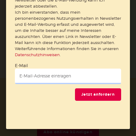
Newsletter oder die E-Mail-Werbung kann ich
jederzeit abbestellen.
E-Mail
Ich bin einverstanden, dass mein
personenbezogenes Nutzungsverhalten in Newsletter
und E-Mail-Werbung erfasst und ausgewertet wird,
um die Inhalte besser auf meine Interessen
auszurichten. Über einen Link in Newsletter oder E-
Jetzt anmelden
Mail kann ich diese Funktion jederzeit ausschalten.
Weiterführende Informationen finden Sie in unseren
Datenschutzhinweisen
.
E-Mail
AGB und Widerrufsbelehrung
Datenschutz
Jetzt anfordern
Barrierefreiheit
Impressum
Vertrag widerrufen
Abo online kündigen