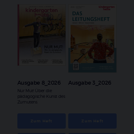
Ausgabe 8_2026
Ausgabe 3_2026
:
Nur Mut! Über die
pädagogische Kunst des
Zumutens
Zum Heft
Zum Heft