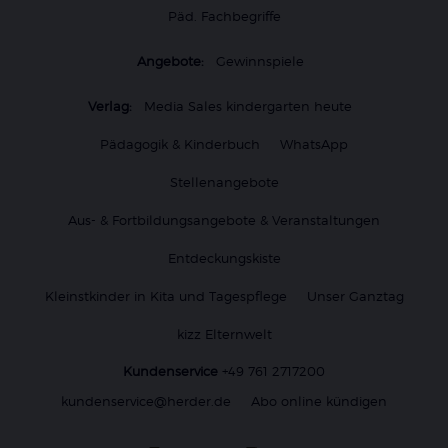
Päd. Fachbegriffe
Angebote:
Gewinnspiele
Verlag:
Media Sales kindergarten heute
Pädagogik & Kinderbuch
WhatsApp
Stellenangebote
Aus- & Fortbildungsangebote & Veranstaltungen
Entdeckungskiste
Kleinstkinder in Kita und Tagespflege
Unser Ganztag
kizz Elternwelt
Kundenservice
+49 761 2717200
kundenservice@herder.de
Abo online kündigen