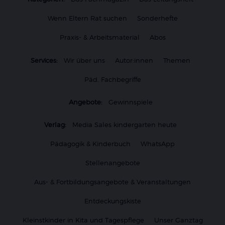
Wenn Eltern Rat suchen
Sonderhefte
Praxis- & Arbeitsmaterial
Abos
Services:
Wir über uns
Autor:innen
Themen
Päd. Fachbegriffe
Angebote:
Gewinnspiele
Verlag:
Media Sales kindergarten heute
Pädagogik & Kinderbuch
WhatsApp
Stellenangebote
Aus- & Fortbildungsangebote & Veranstaltungen
Entdeckungskiste
Kleinstkinder in Kita und Tagespflege
Unser Ganztag