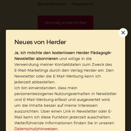
Barrierefreiheit
Impressum
Vertrag widerrufen
Abo online kündigen
Neues von Herder
Ja, ich möchte den kostenlosen Herder Pädagogik-
Newsletter abonnieren
und willige in die
Verwendung meiner Kontaktdaten zum Zweck des
E-Mail-Marketings durch den Verlag Herder ein. Den
Newsletter oder die E-Mail-Werbung kann ich
jederzeit abbestellen.
Ich bin einverstanden, dass mein
personenbezogenes Nutzungsverhalten in Newsletter
und E-Mail-Werbung erfasst und ausgewertet wird,
um die Inhalte besser auf meine Interessen
Nach oben
auszurichten. Über einen Link in Newsletter oder E-
Mail kann ich diese Funktion jederzeit ausschalten.
Weiterführende Informationen finden Sie in unseren
Datenschutzhinweisen
.