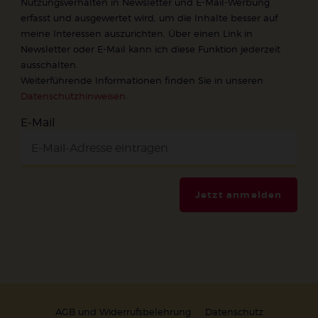
Nutzungsverhalten in Newsletter und E-Mail-Werbung
erfasst und ausgewertet wird, um die Inhalte besser auf
meine Interessen auszurichten. Über einen Link in
Newsletter oder E-Mail kann ich diese Funktion jederzeit
ausschalten.
Weiterführende Informationen finden Sie in unseren
Datenschutzhinweisen
.
E-Mail
Jetzt anmelden
AGB und Widerrufsbelehrung
Datenschutz