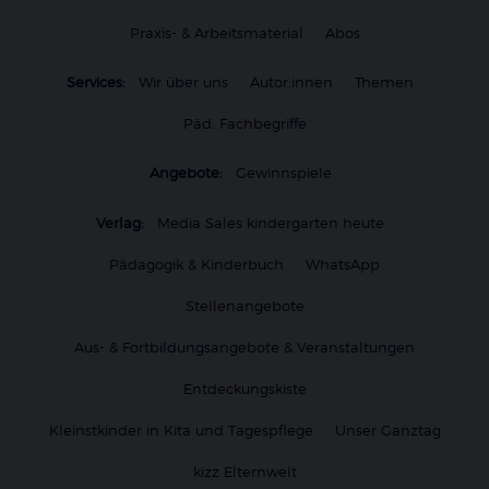
Praxis- & Arbeitsmaterial
Abos
Services:
Wir über uns
Autor:innen
Themen
Päd. Fachbegriffe
Angebote:
Gewinnspiele
Verlag:
Media Sales kindergarten heute
Pädagogik & Kinderbuch
WhatsApp
Stellenangebote
Aus- & Fortbildungsangebote & Veranstaltungen
Entdeckungskiste
Kleinstkinder in Kita und Tagespflege
Unser Ganztag
kizz Elternwelt