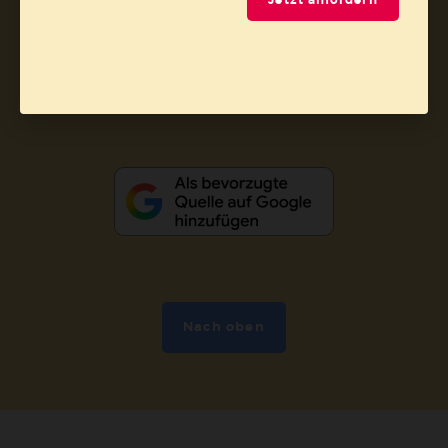
Jetzt anfordern
Vertrag widerrufen
Abo online kündigen
Nach oben