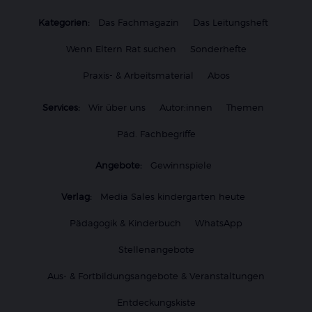
Kategorien:
Das Fachmagazin
Das Leitungsheft
Wenn Eltern Rat suchen
Sonderhefte
Praxis- & Arbeitsmaterial
Abos
Services:
Wir über uns
Autor:innen
Themen
Päd. Fachbegriffe
Angebote:
Gewinnspiele
Verlag:
Media Sales kindergarten heute
Pädagogik & Kinderbuch
WhatsApp
Stellenangebote
Aus- & Fortbildungsangebote & Veranstaltungen
Entdeckungskiste