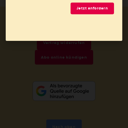
Jetzt anfordern
AGB und Widerrufsbelehrung
Datenschutz
Barrierefreiheit
Impressum
Vertrag widerrufen
Abo online kündigen
Nach oben