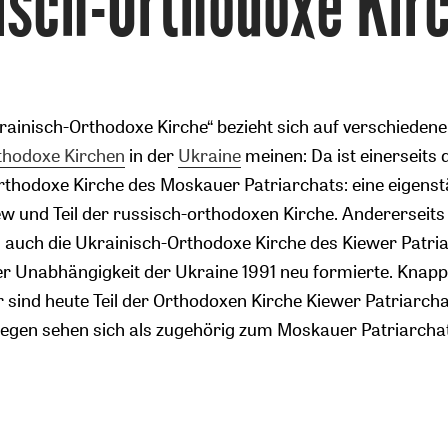
isch-Orthodoxe Kir
krainisch-Orthodoxe Kirche“ bezieht sich auf verschiedene
thodoxe Kirchen
in der
Ukraine
meinen: Da ist einerseits 
rthodoxe Kirche des Moskauer Patriarchats: eine eigens
Zurück
iew und Teil der russisch-orthodoxen Kirche. Andererseits 
 auch die Ukrainisch-Orthodoxe Kirche des Kiewer Patria
der Unabhängigkeit der Ukraine 1991 neu formierte. Knapp
r sind heute Teil der Orthodoxen Kirche Kiewer Patriarcha
egen sehen sich als zugehörig zum Moskauer Patriarchat