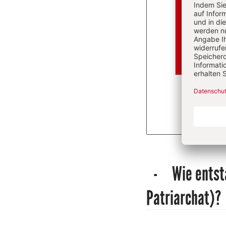
Überschrift
Wie entst
Artikel-
Patriarchat)?
Infos