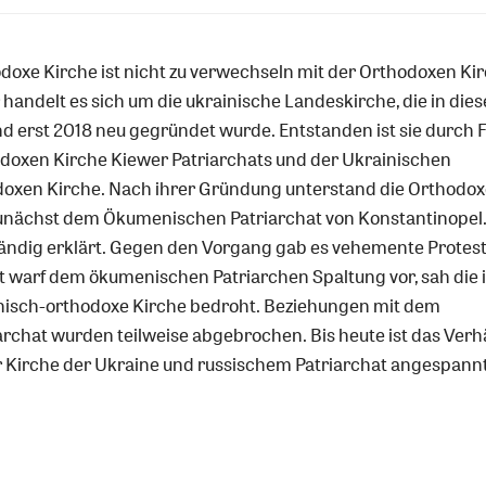
doxe Kirche ist nicht zu verwechseln mit der Orthodoxen Ki
r handelt es sich um die ukrainische Landeskirche, die in die
nd erst 2018 neu gegründet wurde. Entstanden ist sie durch 
doxen Kirche Kiewer Patriarchats und der Ukrainischen
oxen Kirche. Nach ihrer Gründung unterstand die Orthodox
zunächst dem Ökumenischen Patriarchat von Konstantinopel.
tändig erklärt. Gegen den Vorgang gab es vehemente Protest
 warf dem ökumenischen Patriarchen Spaltung vor, sah die 
nisch-orthodoxe Kirche bedroht. Beziehungen mit dem
chat wurden teilweise abgebrochen. Bis heute ist das Verhä
 Kirche der Ukraine und russischem Patriarchat angespannt