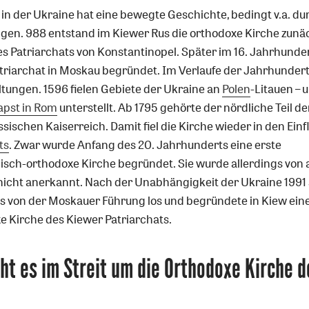
 in der Ukraine hat eine bewegte Geschichte, bedingt v.a. du
ngen. 988 entstand im Kiewer Rus die orthodoxe Kirche zunäc
s Patriarchats von Konstantinopel. Später im 16. Jahrhunde
triarchat in Moskau begründet. Im Verlaufe der Jahrhunder
tungen. 1596 fielen Gebiete der Ukraine an
Polen
-Litauen – 
apst in Rom
unterstellt. Ab 1795 gehörte der nördliche Teil de
ischen Kaiserreich. Damit fiel die Kirche wieder in den Einf
ts
. Zwar wurde Anfang des 20. Jahrhunderts eine erste
isch-orthodoxe Kirche begründet. Sie wurde allerdings von
icht anerkannt. Nach der Unabhängigkeit der Ukraine 1991
erus von der Moskauer Führung los und begründete in Kiew ein
 Kirche des Kiewer Patriarchats.
t es im Streit um die Orthodoxe Kirche d