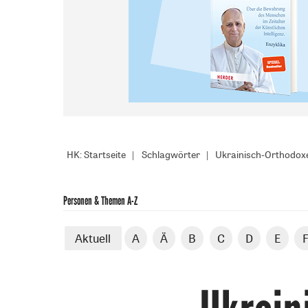
HK: Startseite
Schlagwörter
Ukrainisch-Orthodox
Personen & Themen A-Z
Aktuell
A
Ä
B
C
D
E