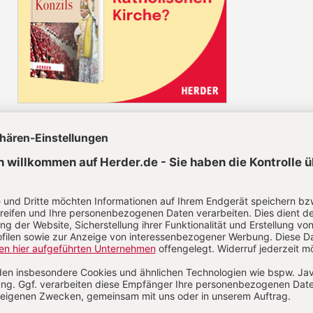
Die Herder
Korrespondenz im Abo
Die Herder Korrespondenz berichtet über
aktuelle Themen aus Kirche, Theologie