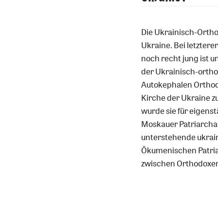
Die Ukrainisch-Ortho
Ukraine. Bei letztere
noch recht jung ist u
der Ukrainisch-ortho
Autokephalen Orthod
Kirche der Ukraine 
wurde sie für eigens
Moskauer Patriarchat
unterstehende ukrai
Ökumenischen Patriar
zwischen Orthodoxer