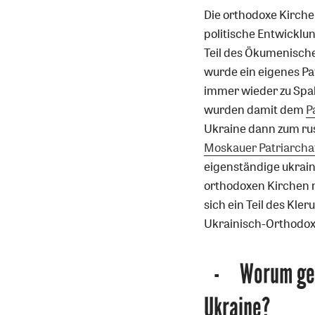
Die orthodoxe Kirche
politische Entwicklu
Teil des Ökumenische
wurde ein eigenes Pa
immer wieder zu Spal
wurden damit dem
P
Ukraine dann zum russ
Moskauer Patriarcha
eigenständige ukrain
orthodoxen Kirchen n
sich ein Teil des Kl
Ukrainisch-Orthodoxe
Worum geh
Ukraine?