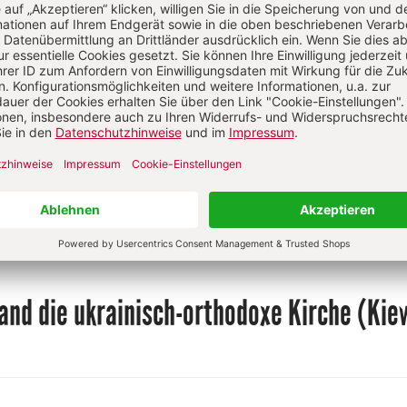
und Religion sowie ihrem jeweiligen
gesellschaftlichen und kulturellen
Umfeld.
Zum Kennenlernen: 2 Ausgaben gratis
Jetzt gratis testen
and die ukrainisch-orthodoxe Kirche (Kie