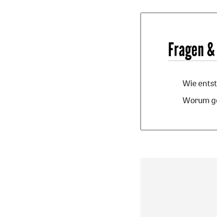
Fragen &
Wie entst
Worum geh