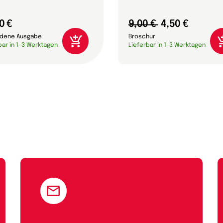
0 €
9,00 €
4,50 €
dene Ausgabe
Broschur
bar in 1-3 Werktagen
Lieferbar in 1-3 Werktagen