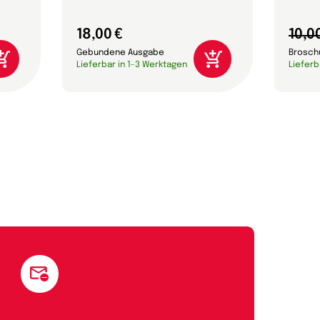
18,00 €
10,0
Gebundene Ausgabe
Brosch
Lieferbar in 1-3 Werktagen
Lieferb