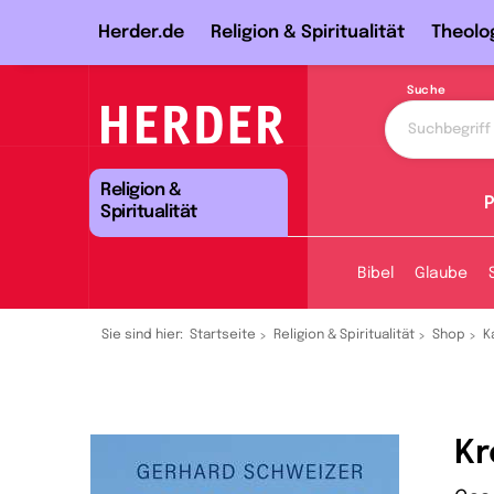
Herder.de
Religion & Spiritualität
Theolo
Suche
Religion &
P
Spiritualität
Bibel
Glaube
Sie sind hier:
Startseite
Religion & Spiritualität
Shop
K
Kr