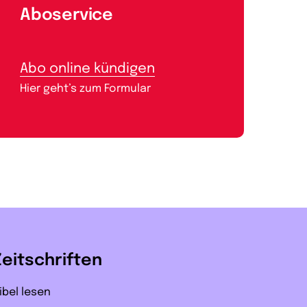
Aboservice
Abo online kündigen
Hier geht’s zum Formular
Zeitschriften
ibel lesen