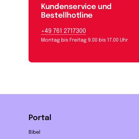
Kundenservice und
Bestellhotline
+49 761 2717300
Montag bis Freitag 9.00 bis 17.00 Uhr
Portal
Bibel