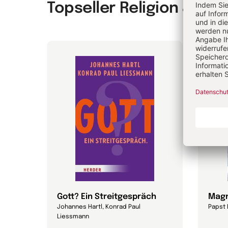
Topseller Religion & Spir
Gott? Ein Streitgespräch
Magn
Johannes Hartl, Konrad Paul
Papst 
Liessmann