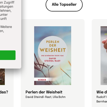
Alle Topseller
 das?
Perlen der Weisheit
Wie d
David Steindl-Rast, Ulla Bohn
Rudolf 
Bernhar