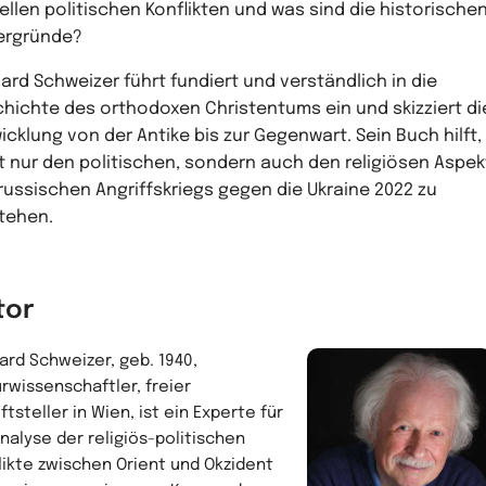
ellen politischen Konflikten und was sind die historische
ergründe?
ard Schweizer führt fundiert und verständlich in die
hichte des orthodoxen Christentums ein und skizziert di
icklung von der Antike bis zur Gegenwart. Sein Buch hilft,
t nur den politischen, sondern auch den religiösen Aspek
russischen Angriffskriegs gegen die Ukraine 2022 zu
tehen.
tor
ard Schweizer, geb. 1940,
urwissenschaftler, freier
ftsteller in Wien, ist ein Experte für
Analyse der religiös-politischen
likte zwischen Orient und Okzident