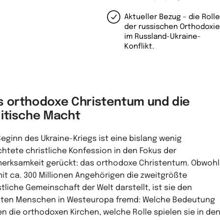
Aktueller Bezug – die Roll
der russischen Orthodoxi
im Russland-Ukraine-
Konflikt.
s orthodoxe Christentum und die
litische Macht
Beginn des Ukraine-Kriegs ist eine bislang wenig
htete christliche Konfession in den Fokus der
erksamkeit gerückt: das orthodoxe Christentum. Obwohl
mit ca. 300 Millionen Angehörigen die zweitgrößte
stliche Gemeinschaft der Welt darstellt, ist sie den
ten Menschen in Westeuropa fremd: Welche Bedeutung
n die orthodoxen Kirchen, welche Rolle spielen sie in de