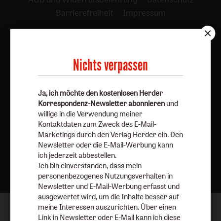
Barrierefreiheit
Impressum
Vertrag widerrufen
Abo online kündigen
Nichts verpassen
Ja, ich möchte den kostenlosen Herder
Korrespondenz-Newsletter abonnieren
und
willige in die Verwendung meiner
Kontaktdaten zum Zweck des E-Mail-
Marketings durch den Verlag Herder ein. Den
Newsletter oder die E-Mail-Werbung kann
Nach oben
ich jederzeit abbestellen.
Ich bin einverstanden, dass mein
personenbezogenes Nutzungsverhalten in
Newsletter und E-Mail-Werbung erfasst und
ausgewertet wird, um die Inhalte besser auf
meine Interessen auszurichten. Über einen
Link in Newsletter oder E-Mail kann ich diese