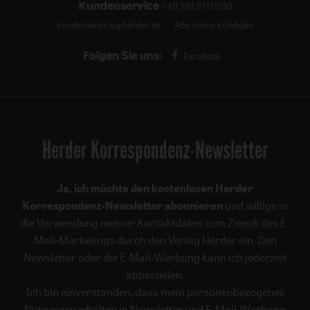
Kundenservice
+49 761 2717200
kundenservice@herder.de
Abo online kündigen
Folgen Sie uns:
Facebook
Herder Korrespondenz-Newsletter
Ja, ich möchte den kostenlosen Herder
Korrespondenz-Newsletter abonnieren
und willige in
die Verwendung meiner Kontaktdaten zum Zweck des E-
Mail-Marketings durch den Verlag Herder ein. Den
Newsletter oder die E-Mail-Werbung kann ich jederzeit
abbestellen.
Ich bin einverstanden, dass mein personenbezogenes
Nutzungsverhalten in Newsletter und E-Mail-Werbung