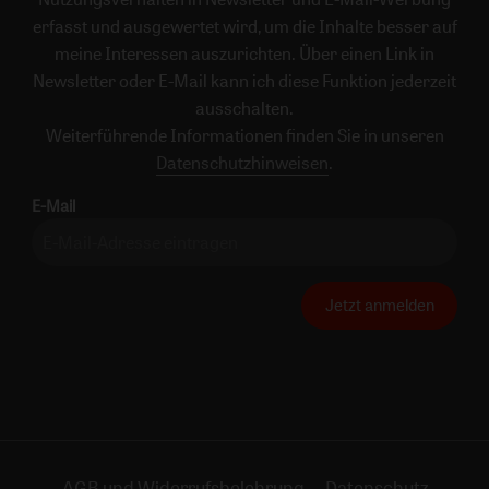
erfasst und ausgewertet wird, um die Inhalte besser auf
meine Interessen auszurichten. Über einen Link in
Newsletter oder E-Mail kann ich diese Funktion jederzeit
ausschalten.
Weiterführende Informationen finden Sie in unseren
Datenschutzhinweisen
.
E-Mail
Jetzt anmelden
AGB und Widerrufsbelehrung
Datenschutz