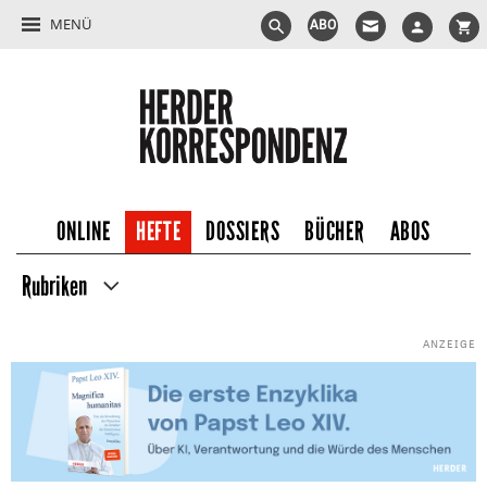
MENÜ
ABO
ONLINE
HEFTE
DOSSIERS
BÜCHER
ABOS
Rubriken