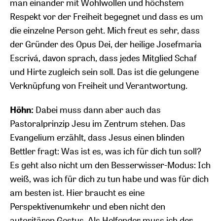
man einander mit Wohlwollen und höchstem
Respekt vor der Freiheit begegnet und dass es um
die einzelne Person geht. Mich freut es sehr, dass
der Gründer des Opus Dei, der heilige Josefmaria
Escrivá, davon sprach, dass jedes Mitglied Schaf
und Hirte zugleich sein soll. Das ist die gelungene
Verknüpfung von Freiheit und Verantwortung.
Höhn:
Dabei muss dann aber auch das
Pastoralprinzip Jesu im Zentrum stehen. Das
Evangelium erzählt, dass Jesus einen blinden
Bettler fragt: Was ist es, was ich für dich tun soll?
Es geht also nicht um den Besserwisser-Modus: Ich
weiß, was ich für dich zu tun habe und was für dich
am besten ist. Hier braucht es eine
Perspektivenumkehr und eben nicht den
autoritären Gestus. Als Helfender muss ich der