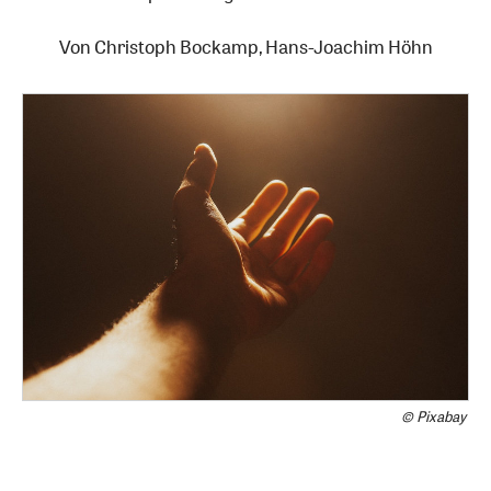
Von
Christoph Bockamp
,
Hans-Joachim Höhn
© Pixabay