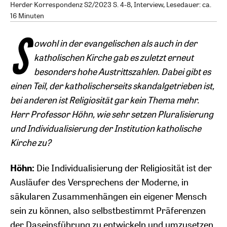
Herder Korrespondenz S2/2023 S. 4-8, Interview, Lesedauer: ca.
16 Minuten
S
owohl in der evangelischen als auch in der
katholischen Kirche gab es zuletzt erneut
besonders hohe Austrittszahlen. Dabei gibt es
einen Teil, der katholischerseits skandalgetrieben ist,
bei anderen ist Religiosität gar kein Thema mehr.
Herr Professor Höhn, wie sehr setzen Pluralisierung
und Individualisierung der Institution katholische
Kirche zu?
Höhn:
Die Individualisierung der Religiosität ist der
Ausläufer des Versprechens der Moderne, in
säkularen Zusammenhängen ein eigener Mensch
sein zu können, also selbstbestimmt Präferenzen
der Daseinsführung zu entwickeln und umzusetzen.