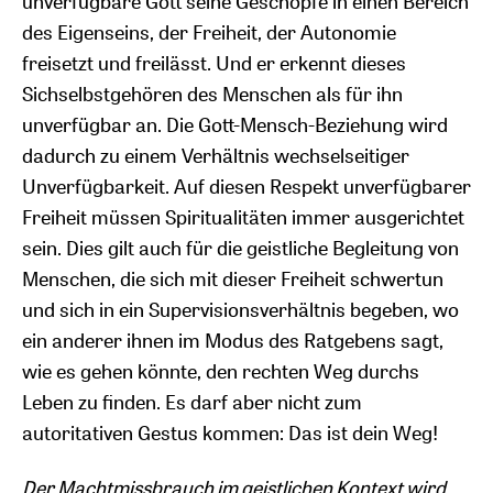
unverfügbare Gott seine Geschöpfe in einen Bereich
des Eigenseins, der Freiheit, der Autonomie
freisetzt und freilässt. Und er erkennt dieses
Sichselbstgehören des Menschen als für ihn
unverfügbar an. Die Gott-Mensch-Beziehung wird
dadurch zu einem Verhältnis wechselseitiger
Unverfügbarkeit. Auf diesen Respekt unverfügbarer
Freiheit müssen Spiritualitäten immer ausgerichtet
sein. Dies gilt auch für die geistliche Begleitung von
Menschen, die sich mit dieser Freiheit schwertun
und sich in ein Supervisionsverhältnis begeben, wo
ein anderer ihnen im Modus des Ratgebens sagt,
wie es gehen könnte, den rechten Weg durchs
Leben zu finden. Es darf aber nicht zum
autoritativen Gestus kommen: Das ist dein Weg!
Der Machtmissbrauch im geistlichen Kontext wird