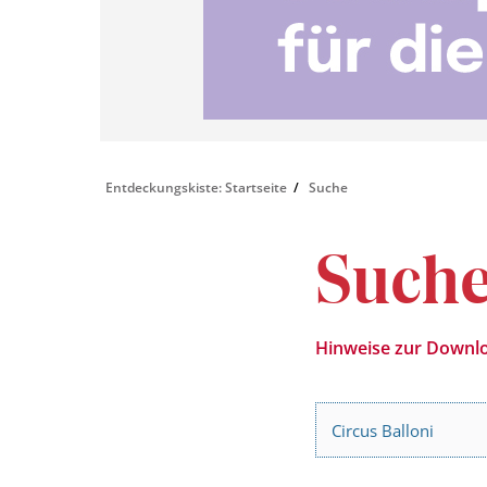
Entdeckungskiste: Startseite
Suche
Suche
Hinweise zur Downlo