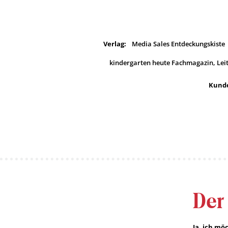
Verlag:
Media Sales Entdeckungskiste
kindergarten heute Fachmagazin, Lei
Kunde
Der
Ja, ich m