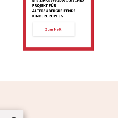
:
EIN ZIRKUSPÄDAGOGISCHES
PROJEKT FÜR
ALTERSÜBERGREIFENDE
KINDERGRUPPEN
Zum Heft