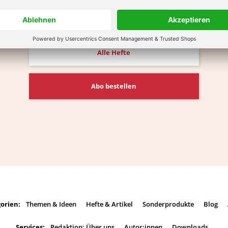
Alle Hefte
Abo bestellen
orien:
Themen & Ideen
Hefte & Artikel
Sonderprodukte
Blog
Services:
Redaktion: Über uns
Autor:innen
Downloads