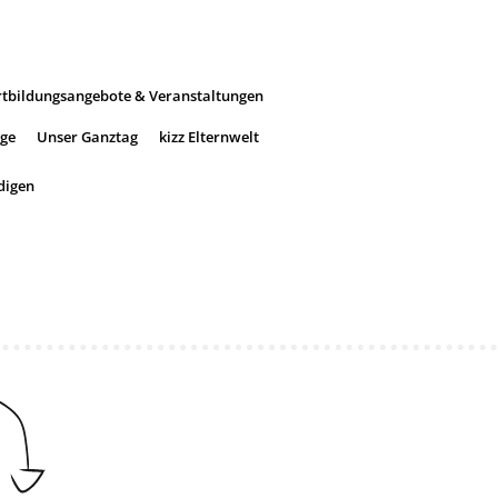
rtbildungsangebote & Veranstaltungen
ege
Unser Ganztag
kizz Elternwelt
digen