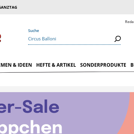
GANZTAG
Reda
Suche
EMEN & IDEEN
HEFTE & ARTIKEL
SONDERPRODUKTE
B