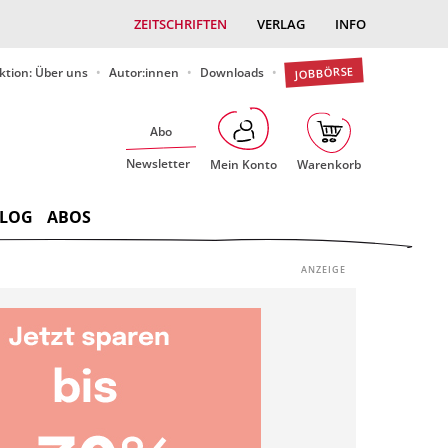
ZEITSCHRIFTEN
VERLAG
INFO
JOBBÖRSE
ktion: Über uns
Autor:innen
Downloads
Abo
Newsletter
Mein Konto
Warenkorb
LOG
ABOS