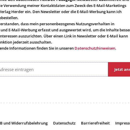
 die Verwendung meiner Kontaktdaten zum Zweck des E-Mail-Marketings
Verlag Herder ein. Den Newsletter oder die E-Mail-Werbung kann ich
bbestellen.
nverstanden, dass mein personenbezogenes Nutzungsverhalten in
 und E-Mail-Werbung erfasst und ausgewertet wird, um die Inhalte besse
Interessen auszurichten. Über einen Link in Newsletter oder E-Mail kann
unktion jederzeit ausschalten.
ende Informationen finden Sie in unseren
Datenschutzhinweisen
.
Jetzt a
B und Widerrufsbelehrung
Datenschutz
Barrierefreiheit
Impres