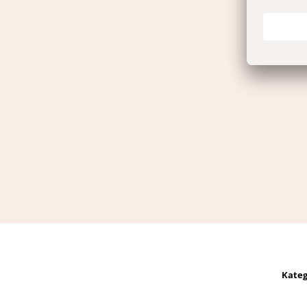
Kateg