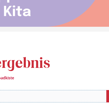
rgebnis
adkiste