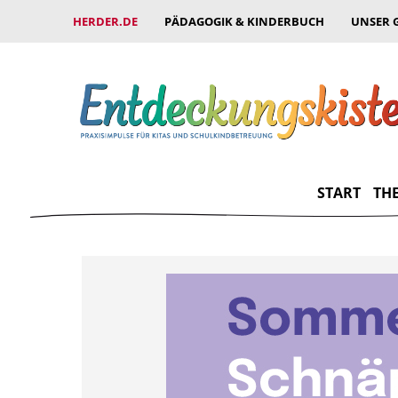
HERDER.DE
PÄDAGOGIK & KINDERBUCH
UNSER 
START
TH