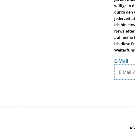
willige in
durch den 
jederzeit a
Ich bin ei
Newsletter
auf meine 
ich diese F
Weiterführ
E-Mail
AG