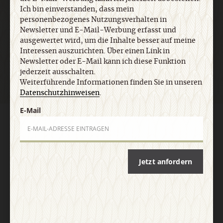
Ich bin einverstanden, dass mein
personenbezogenes Nutzungsverhalten in
Newsletter und E-Mail-Werbung erfasst und
ausgewertet wird, um die Inhalte besser auf meine
Jetzt anmelden
Interessen auszurichten. Über einen Link in
Newsletter oder E-Mail kann ich diese Funktion
jederzeit ausschalten.
Weiterführende Informationen finden Sie in unseren
Datenschutzhinweisen
.
E-Mail
AGB und Widerrufsbelehrung
Datenschutz
Barrierefreiheit
Impressum
Jetzt anfordern
Vertrag widerrufen
Abo online kündigen