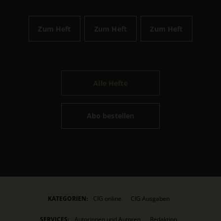
Zum Heft
Zum Heft
Zum Heft
Alle Hefte
Abo bestellen
KATEGORIEN:
CIG online
CIG Ausgaben
SERVICES:
Autorinnen und Autoren
Redaktion