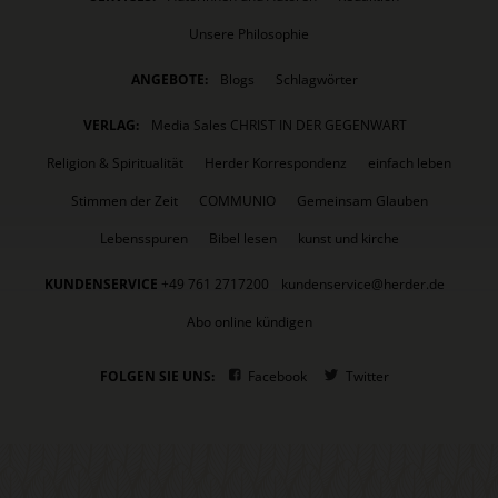
Unsere Philosophie
ANGEBOTE:
Blogs
Schlagwörter
VERLAG:
Media Sales CHRIST IN DER GEGENWART
Religion & Spiritualität
Herder Korrespondenz
einfach leben
Stimmen der Zeit
COMMUNIO
Gemeinsam Glauben
Lebensspuren
Bibel lesen
kunst und kirche
KUNDENSERVICE
+49 761 2717200
kundenservice@herder.de
Abo online kündigen
FOLGEN SIE UNS:
Facebook
Twitter