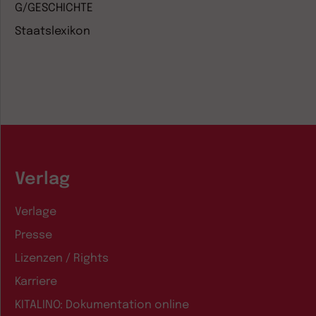
G/GESCHICHTE
Staatslexikon
Verlag
Verlage
Presse
Lizenzen / Rights
Karriere
KITALINO: Dokumentation online