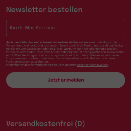
Newsletter bestellen
E-Mail-Adresse
Ja, ich möchte den kostenlosen Herder-Newsletter abonnieren
und willige in die
Verwendung meiner Kontaktdaten zum Zweck des E-Mail-Marketings durch den Verlag
Herder ein. Den Newsletter oder die E-Mail-Werbung kann ich jederzeit abbestellen.
Ich bin einverstanden, dass mein personenbezogenes Nutzungsverhalten in Newsletter
und E-Mail-Werbung erfasst und ausgewertet wird, um die Inhalte besser auf meine
Interessen auszurichten. Über einen Link in Newsletter oder E-Mail kann ich diese
Funktion jederzeit ausschalten.
Weiterführende Informationen finden Sie in unseren
Datenschutzhinweisen
.
Versandkostenfrei (D)