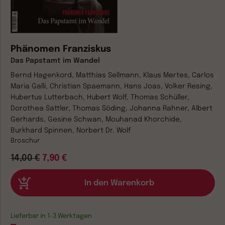
Phänomen Franziskus
Das Papstamt im Wandel
Bernd Hagenkord, Matthias Sellmann, Klaus Mertes, Carlos
Maria Galli, Christian Spaemann, Hans Joas, Volker Resing,
Hubertus Lutterbach, Hubert Wolf, Thomas Schüller,
Dorothea Sattler, Thomas Söding, Johanna Rahner, Albert
Gerhards, Gesine Schwan, Mouhanad Khorchide,
Burkhard Spinnen, Norbert Dr. Wolf
Broschur
14,00 €
7,90 €
Lieferbar in 1-3 Werktagen