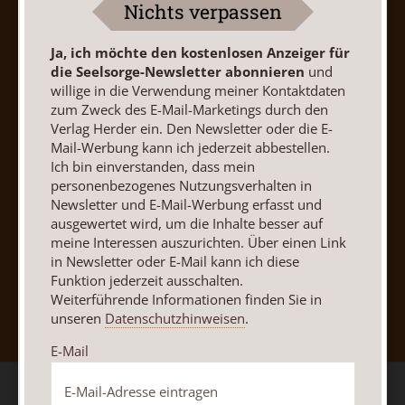
Nichts verpassen
Barrierefreiheit
Impressum
Ja, ich möchte den kostenlosen Anzeiger für
die Seelsorge-Newsletter abonnieren
und
Vertrag widerrufen
Abo online kündigen
willige in die Verwendung meiner Kontaktdaten
zum Zweck des E-Mail-Marketings durch den
Verlag Herder ein. Den Newsletter oder die E-
Mail-Werbung kann ich jederzeit abbestellen.
Ich bin einverstanden, dass mein
personenbezogenes Nutzungsverhalten in
Newsletter und E-Mail-Werbung erfasst und
ausgewertet wird, um die Inhalte besser auf
meine Interessen auszurichten. Über einen Link
in Newsletter oder E-Mail kann ich diese
Funktion jederzeit ausschalten.
Nach oben
Weiterführende Informationen finden Sie in
unseren
Datenschutzhinweisen
.
E-Mail