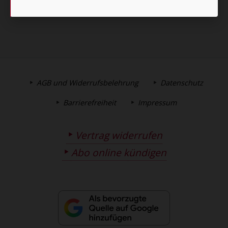
AGB und Widerrufsbelehrung
Datenschutz
Barrierefreiheit
Impressum
Vertrag widerrufen
Abo online kündigen