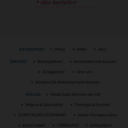
Abo bestellen
KATEGORIEN:
Online
Hefte
Abos
SERVICES:
Wiedergelesen
Autorinnen und Autoren
Schlagwörter
Über uns
Hinweise für Autorinnen und Autoren
VERLAG:
Media Sales Stimmen der Zeit
Religion & Spiritualität
Theologie & Pastoral
CHRIST IN DER GEGENWART
Herder Korrespondenz
einfach leben
COMMUNIO
Gottesdienst