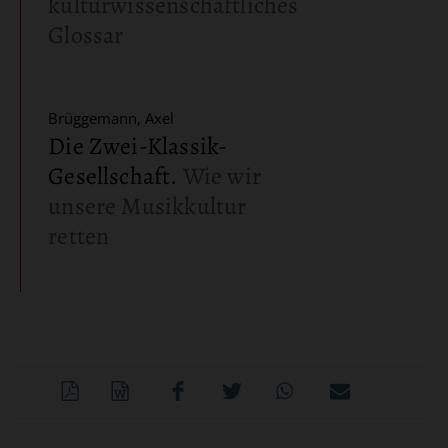
kulturwissenschaftliches
Glossar
Brüggemann, Axel
Die Zwei-Klassik-
Gesellschaft
.
Wie wir
unsere Musikkultur
retten
PDF-
Word
Teilen
Teilen
Whatsapp
Mailen
Datei