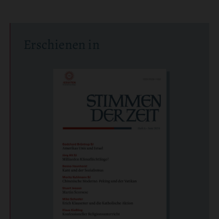
Überschrift
Erschienen in
Artikel-
Infos