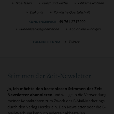
Bibel lesen
kunst und kirche
Biblische Notizen
Diakonia
Römische Quartalschrift
+49 761 2717200
KUNDENSERVICE
kundenservice@herder.de
Abo online kündigen
FOLGEN SIE UNS:
Twitter
Stimmen der Zeit-Newsletter
Ja, ich möchte den kostenlosen Stimmen der Zeit-
Newsletter abonnieren
und willige in die Verwendung
meiner Kontaktdaten zum Zweck des E-Mail-Marketings
durch den Verlag Herder ein. Den Newsletter oder die E-
Mail-Werbung kann ich jederzeit abbestellen.