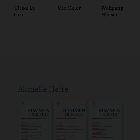
Ulrike La
Uto Meier
Wolfgang
Gro
Neuser
Aktuelle Hefte