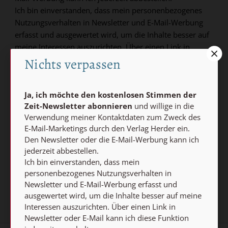
Ich bin einverstanden, dass mein personenbezogenes
Nutzungsverhalten in Newsletter und E-Mail-Werbung
erfasst und ausgewertet wird, um die Inhalte besser auf
meine Interessen auszurichten. Über einen Link in
Newsletter oder E-Mail kann ich diese Funktion jederzeit
Nichts verpassen
ausschalten.
Weiterführende Informationen finden Sie in unseren
Ja, ich möchte den kostenlosen Stimmen der
Datenschutzhinweisen
.
Zeit-Newsletter abonnieren
und willige in die
Verwendung meiner Kontaktdaten zum Zweck des
E-MAIL
E-Mail-Marketings durch den Verlag Herder ein.
Den Newsletter oder die E-Mail-Werbung kann ich
jederzeit abbestellen.
Ich bin einverstanden, dass mein
Jetzt anmelden
personenbezogenes Nutzungsverhalten in
Newsletter und E-Mail-Werbung erfasst und
ausgewertet wird, um die Inhalte besser auf meine
Interessen auszurichten. Über einen Link in
Newsletter oder E-Mail kann ich diese Funktion