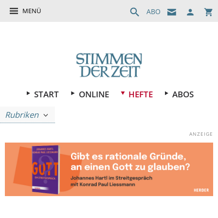
MENÜ
ABO
START
ONLINE
HEFTE
ABOS
Rubriken