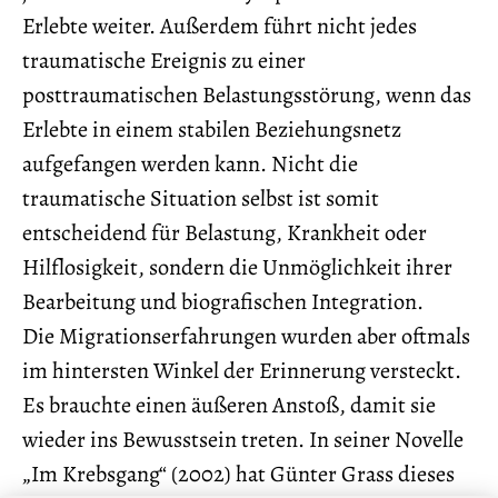
Erlebte weiter. Außerdem führt nicht jedes
traumatische Ereignis zu einer
posttraumatischen Belastungsstörung, wenn das
Erlebte in einem stabilen Beziehungsnetz
aufgefangen werden kann. Nicht die
traumatische Situation selbst ist somit
entscheidend für Belastung, Krankheit oder
Hilflosigkeit, sondern die Unmöglichkeit ihrer
Bearbeitung und biografischen Integration.
Die Migrationserfahrungen wurden aber oftmals
im hintersten Winkel der Erinnerung versteckt.
Es brauchte einen äußeren Anstoß, damit sie
wieder ins Bewusstsein treten. In seiner Novelle
„Im Krebsgang“ (2002) hat Günter Grass dieses