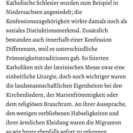
Katholische Schlesier wurden zum Beispiel in
Niedersachsen angesiedelt; die
Konfessionszugehörigkeit wirkte damals noch als
soziales Distinktionsmerkmal. Zusätzlich
bestanden auch innerhalb einer Konfession
Differenzen, weil es unterschiedliche
Frömmigkeitstraditionen gab. So feierten
Katholiken mit der lateinischen Messe zwar eine
einheitliche Liturgie, doch noch wichtiger waren
die landsmannschaftlichen Eigenheiten bei den
Kirchenliedern, der Marienfrömmigkeit oder
dem religiösen Brauchtum. An ihrer Aussprache,
den wenigen verbliebenen Habseligkeiten und
ihrer ärmlichen Kleidung waren die Migranten
so wie heute ebenfalls sofort zu erkennen.