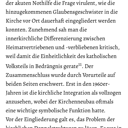
der akuten Nothilfe die Frage virulent, wie die
hinzugekommenen Glaubensgeschwister in die
Kirche vor Ort dauerhaft eingegliedert werden
konnten. Zunehmend sah man die
innerkirchliche Differenzierung zwischen
Heimatvertriebenen und -verbliebenen kritisch,
weil damit die Einheitlichkeit des katholischen
11
Volksteils in Bedrängnis gerate
. Der
Zusammenschluss wurde durch Vorurteile auf
beiden Seiten erschwert. Erst in den 1960er-
Jahren ist die kirchliche Integration als vollzogen
anzusehen, wobei der Kirchenneubau oftmals
eine wichtige symbolische Funktion hatte.
Vor der Eingliederung galt es, das Problem der
kirchlichen Doppelstrukturen zu lösen. Es war in