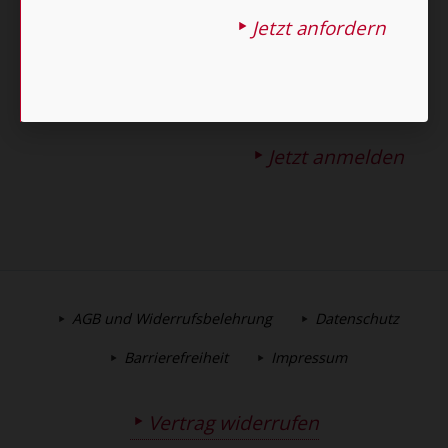
Datenschutzhinweisen
.
Jetzt anfordern
E-MAIL
Jetzt anmelden
AGB und Widerrufsbelehrung
Datenschutz
Barrierefreiheit
Impressum
Vertrag widerrufen