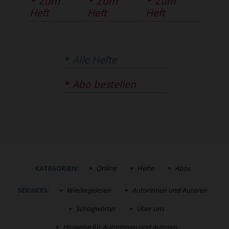
Zum
Zum
Zum
Heft
Heft
Heft
Alle Hefte
Abo bestellen
KATEGORIEN:
Online
Hefte
Abos
SERVICES:
Wiedergelesen
Autorinnen und Autoren
Schlagwörter
Über uns
Hinweise für Autorinnen und Autoren