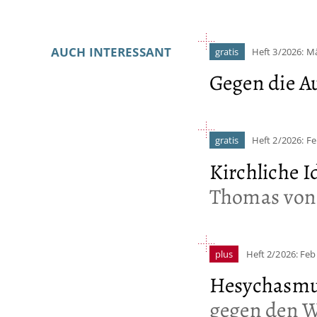
AUCH INTERESSANT
gratis
Heft 3/2026: M
Gegen die A
gratis
Heft 2/2026: F
Kirchliche I
Thomas von
plus
Heft 2/2026: Feb
Hesychasm
gegen den 