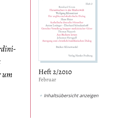
dini-
t
Heft 2/2010
r um
:
Februar
Inhaltsübersicht anzeigen