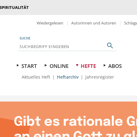
 SPIRITUALITÄT
Wiedergelesen
Autorinnen und Autoren
Schlag
SUCHE
START
ONLINE
HEFTE
ABOS
Aktuelles Heft
Heftarchiv
Jahresregister