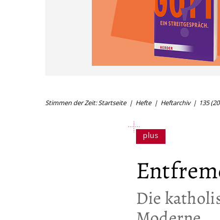
Stimmen der Zeit: Startseite
Hefte
Heftarchiv
135 (20
Entfrem
:
Die katholi
Moderne