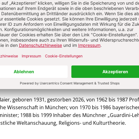
Abo testen
Sie haben ein Abonnement?
Anmelden
 Maier
aier, geboren 1931, gestorben 2026, von 1962 bis 1987 Prof
sche Wissenschaft in München; von 1970 bis 1986 bayerische
minister; 1988 bis 1999 Inhaber des Münchner „Guardini-Le
istliche Welt­anschauung, Religions- und Kulturtheorie.