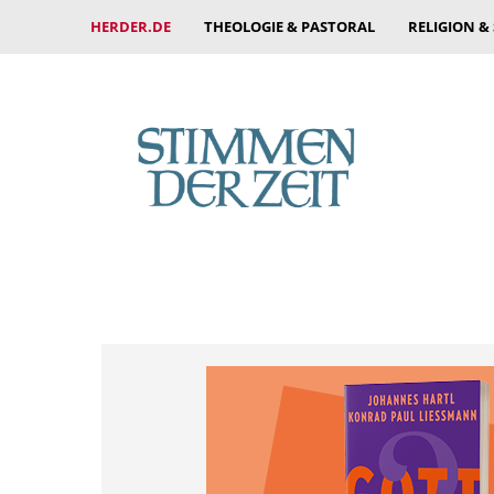
HERDER.DE
THEOLOGIE & PASTORAL
RELIGION &