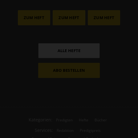
ZUM HEFT
ZUM HEFT
ZUM HEFT
ALLE HEFTE
ABO BESTELLEN
Kategorien:
Predigten
Hefte
Bücher
Services:
Redaktion
Predigtpreis