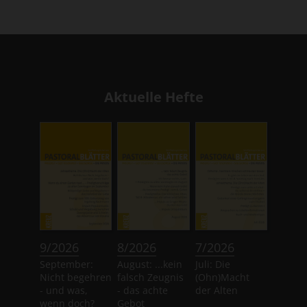
Aktuelle Hefte
:
:
:
9/2026
8/2026
7/2026
September:
August: ...kein
Juli: Die
Nicht begehren
falsch Zeugnis
(Ohn)Macht
- und was,
- das achte
der Alten
wenn doch?
Gebot