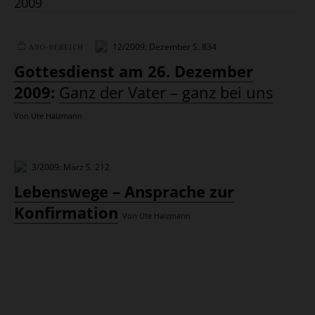
2009
12/2009: Dezember
S. 834
Plus
Gottesdienst am 26. Dezember
2009
:
Ganz der Vater – ganz bei uns
Von Ute Haizmann
3/2009: März
S. 212
Lebenswege – Ansprache zur
Konfirmation
Von Ute Haizmann