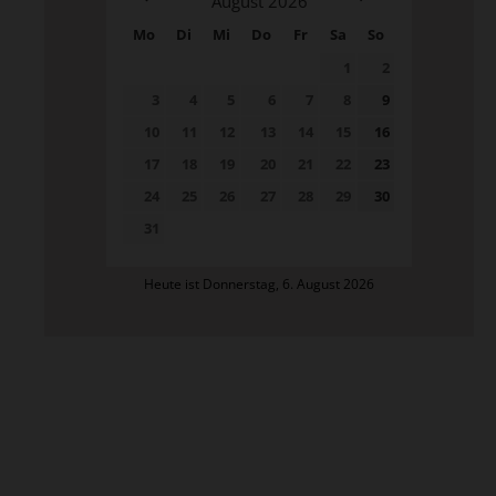
August
2026
Mo
Di
Mi
Do
Fr
Sa
So
1
2
3
4
5
6
7
8
9
10
11
12
13
14
15
16
17
18
19
20
21
22
23
24
25
26
27
28
29
30
31
Heute ist Donnerstag, 6. August 2026