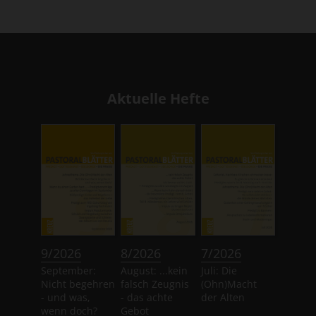
Aktuelle Hefte
:
:
:
9/2026
8/2026
7/2026
September:
August: ...kein
Juli: Die
Nicht begehren
falsch Zeugnis
(Ohn)Macht
- und was,
- das achte
der Alten
wenn doch?
Gebot