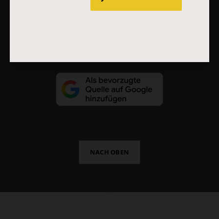
Vertrag widerrufen
Abo online kündigen
NACH OBEN