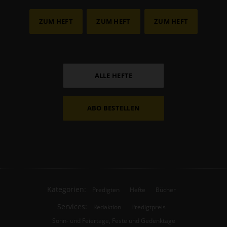
ZUM HEFT
ZUM HEFT
ZUM HEFT
ALLE HEFTE
ABO BESTELLEN
Kategorien:
Predigten
Hefte
Bücher
Services:
Redaktion
Predigtpreis
Sonn- und Feiertage, Feste und Gedenktage