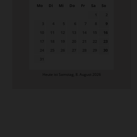
Mo
Di
Mi
Do
Fr
Sa
So
1
2
3
4
5
6
7
8
9
10
11
12
13
14
15
16
17
18
19
20
21
22
23
24
25
26
27
28
29
30
31
Heute ist Samstag, 8. August 2026