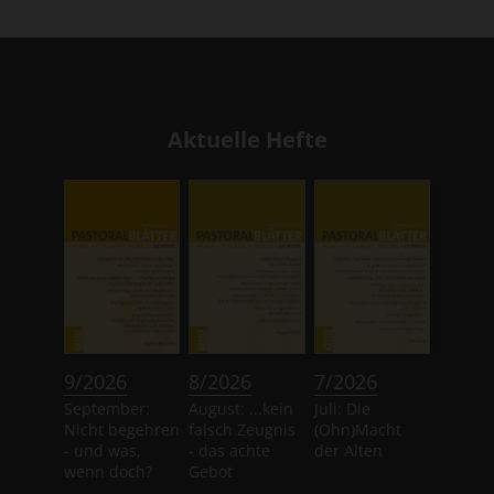
Aktuelle Hefte
:
:
:
9/2026
8/2026
7/2026
September:
August: ...kein
Juli: Die
Nicht begehren
falsch Zeugnis
(Ohn)Macht
- und was,
- das achte
der Alten
wenn doch?
Gebot