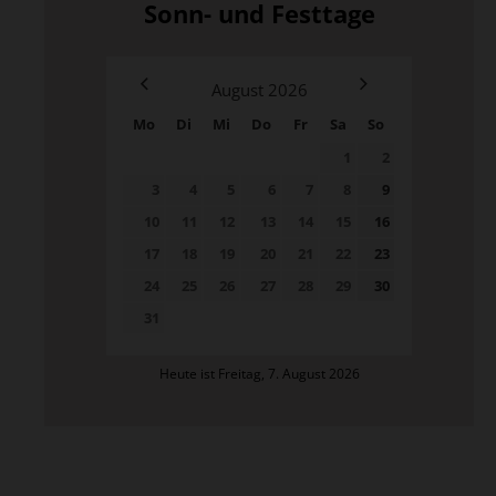
Sonn- und Festtage
August
2026
Mo
Di
Mi
Do
Fr
Sa
So
1
2
3
4
5
6
7
8
9
10
11
12
13
14
15
16
17
18
19
20
21
22
23
24
25
26
27
28
29
30
31
Heute ist Freitag, 7. August 2026