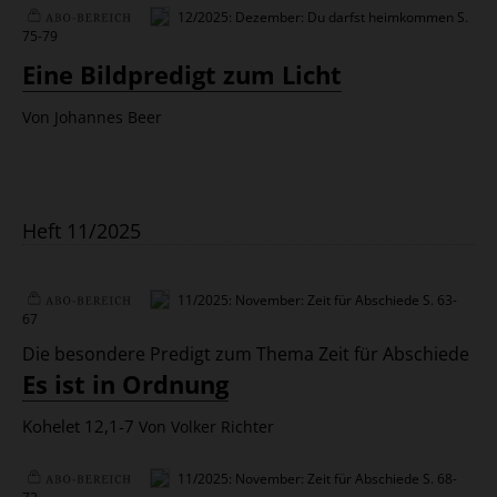
12/2025: Dezember: Du darfst heimkommen
S.
75-79
Plus
Eine Bildpredigt zum Licht
Von Johannes Beer
Heft 11/2025
11/2025: November: Zeit für Abschiede
S. 63-
67
Plus
Die besondere Predigt zum Thema Zeit für Abschiede
:
Es ist in Ordnung
Kohelet 12,1-7
Von Volker Richter
11/2025: November: Zeit für Abschiede
S. 68-