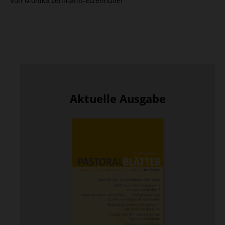
Von Monika Lehmann-Etzelmüller
Aktuelle Ausgabe