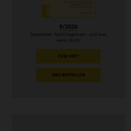
:
9/2026
September: Nicht begehren - und was,
wenn doch?
ZUM HEFT
ABO BESTELLEN