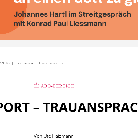
/2018
Teamsport – Trauansprache
PORT – TRAUANSPRA
Von
Ute Haizmann