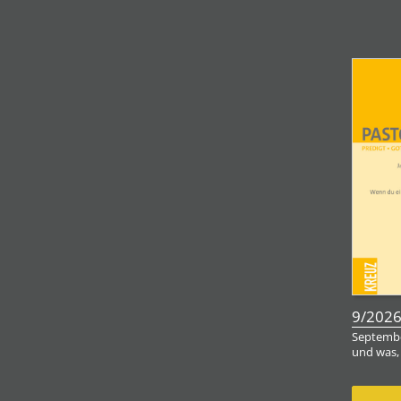
9/202
Septembe
und was,