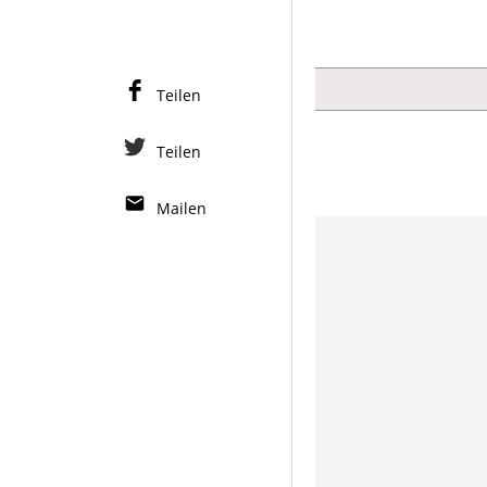
Teilen
Teilen
Mailen