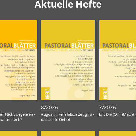
Aktuelle Hefte
:
:
:
6
8/2026
7/2026
r: Nicht begehren -
August: ...kein falsch Zeugnis -
Juli: Die (Ohn)Macht 
 wenn doch?
das achte Gebot