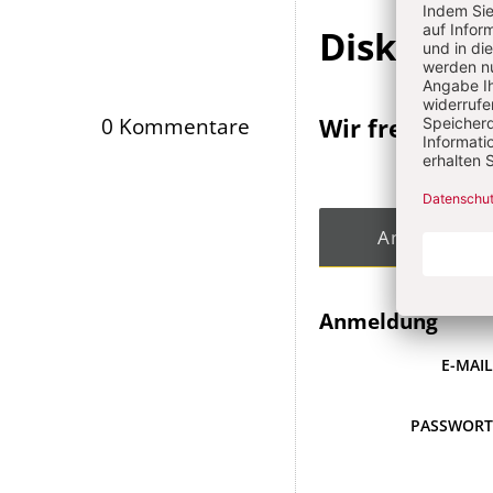
Diskussi
Wir freuen un
0 Kommentare
Angemeldet
Anmeldung
E-MAI
PASSWOR