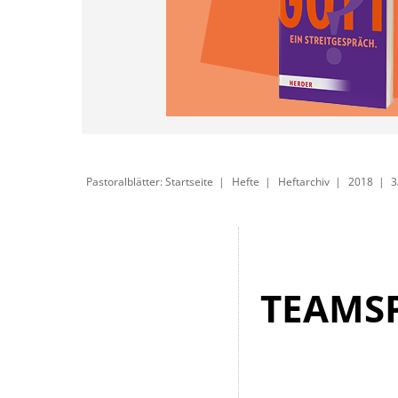
Pastoralblätter: Startseite
Hefte
Heftarchiv
2018
3
TEAMS