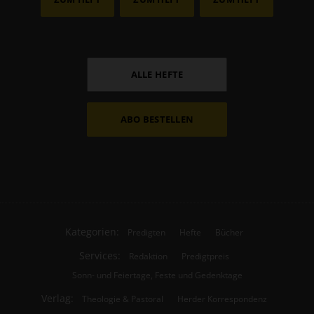
ALLE HEFTE
ABO BESTELLEN
Kategorien:
Predigten
Hefte
Bücher
Services:
Redaktion
Predigtpreis
Sonn- und Feiertage, Feste und Gedenktage
Verlag:
Theologie & Pastoral
Herder Korrespondenz