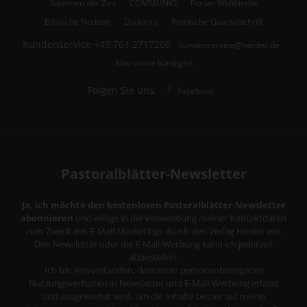
Stimmen der Zeit
COMMUNIO
Forum Weltkirche
Biblische Notizen
Diakonia
Römische Quartalschrift
Kundenservice
+49 761 2717200
kundenservice@herder.de
Abo online kündigen
Folgen Sie uns:
Facebook
Pastoralblätter-Newsletter
Ja, ich möchte den kostenlosen Pastoralblätter-Newsletter
abonnieren
und willige in die Verwendung meiner Kontaktdaten
zum Zweck des E-Mail-Marketings durch den Verlag Herder ein.
Den Newsletter oder die E-Mail-Werbung kann ich jederzeit
abbestellen.
Ich bin einverstanden, dass mein personenbezogenes
Nutzungsverhalten in Newsletter und E-Mail-Werbung erfasst
und ausgewertet wird, um die Inhalte besser auf meine