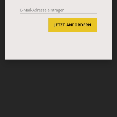
JETZT ANFORDERN