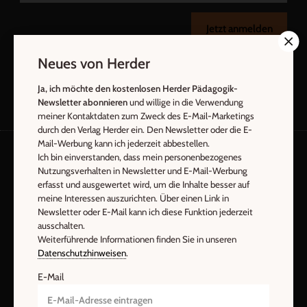
Jetzt anmelden
Neues von Herder
Ja, ich möchte den kostenlosen Herder Pädagogik-
Newsletter abonnieren
und willige in die Verwendung
meiner Kontaktdaten zum Zweck des E-Mail-Marketings
durch den Verlag Herder ein. Den Newsletter oder die E-
Mail-Werbung kann ich jederzeit abbestellen.
Ich bin einverstanden, dass mein personenbezogenes
Nutzungsverhalten in Newsletter und E-Mail-Werbung
AGB und Widerrufsbelehrung
Datenschutz
erfasst und ausgewertet wird, um die Inhalte besser auf
Barrierefreiheit
Impressum
meine Interessen auszurichten. Über einen Link in
Newsletter oder E-Mail kann ich diese Funktion jederzeit
ausschalten.
Vertrag widerrufen
Abo online kündigen
Weiterführende Informationen finden Sie in unseren
Datenschutzhinweisen
.
E-Mail