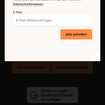
Datenschutzhinweisen
.
E-Mail
Jetzt anfordern
AGB und Widerrufsbelehrung
Datenschutz
Barrierefreiheit
Impressum
Vertrag widerrufen
Abo online kündigen