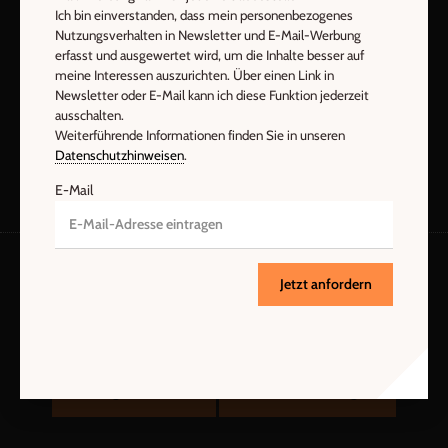
Ich bin einverstanden, dass mein personenbezogenes
Nutzungsverhalten in Newsletter und E-Mail-Werbung
erfasst und ausgewertet wird, um die Inhalte besser auf
meine Interessen auszurichten. Über einen Link in
Jetzt anmelden
Newsletter oder E-Mail kann ich diese Funktion jederzeit
ausschalten.
Weiterführende Informationen finden Sie in unseren
Datenschutzhinweisen
.
E-Mail
Jetzt anfordern
AGB und Widerrufsbelehrung
Datenschutz
Barrierefreiheit
Impressum
Vertrag widerrufen
Abo online kündigen