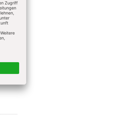
armen