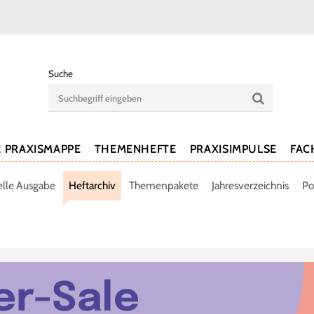
Suche
E PRAXISMAPPE
THEMENHEFTE
PRAXISIMPULSE
FAC
elle Ausgabe
Heftarchiv
Themenpakete
Jahresverzeichnis
Po