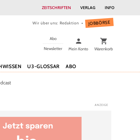
ZEITSCHRIFTEN
VERLAG
INFO
JOBBÖRSE
Wir über uns: Redaktion
Abo
Newsletter
Mein Konto
Warenkorb
HWISSEN
U3-GLOSSAR
ABO
dcast