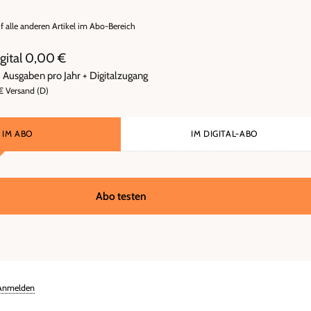
uf alle anderen Artikel im Abo-Bereich
digital 0,00 €
8 Ausgaben pro Jahr + Digitalzugang
 € Versand (D)
IM ABO
IM DIGITAL-ABO
Abo testen
Anmelden