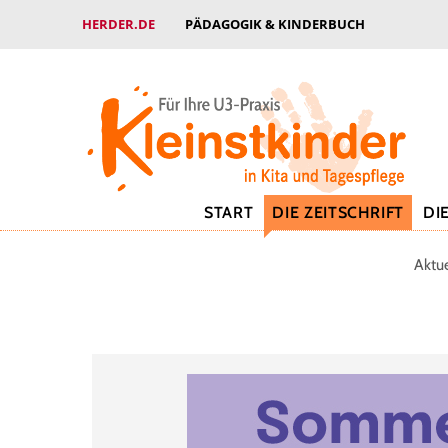
HERDER.DE
PÄDAGOGIK & KINDERBUCH
START
DIE ZEITSCHRIFT
DI
Aktu