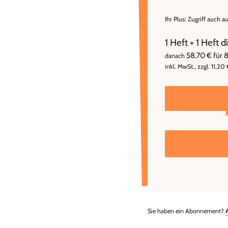
Ihr Plus: Zugriff auch a
1 Heft + 1 Heft 
58,70 € für 
danach
inkl. MwSt., zzgl. 11,20
Sie haben ein Abonnement?