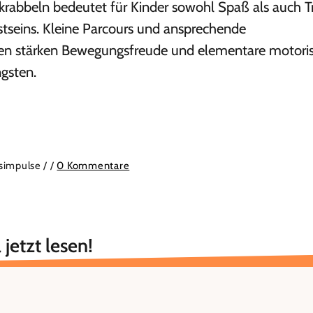
krabbeln bedeutet für Kinder sowohl Spaß als auch T
stseins. Kleine Parcours und ansprechende
en stärken Bewegungsfreude und elementare motori
ngsten.
isimpulse /
/
0 Kommentare
 jetzt lesen!