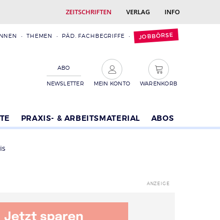
ZEITSCHRIFTEN
VERLAG
INFO
JOBBÖRSE
INNEN
THEMEN
PÄD. FACHBEGRIFFE
ABO
NEWSLETTER
MEIN KONTO
WARENKORB
TE
PRAXIS- & ARBEITSMATERIAL
ABOS
is