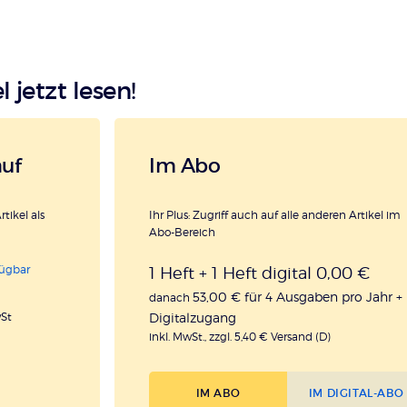
l jetzt lesen!
auf
Im Abo
rtikel als
Ihr Plus: Zugriff auch auf alle anderen Artikel im
Abo-Bereich
fügbar
1 Heft + 1 Heft digital 0,00 €
53,00 € für 4 Ausgaben pro Jahr +
danach
Digitalzugang
wSt
inkl. MwSt., zzgl. 5,40 € Versand (D)
IM ABO
IM DIGITAL-ABO