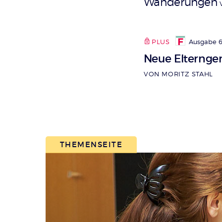
Wanderungen
PLUS
Ausgabe 6
Neue Elternge
VON MORITZ STAHL
THEMENSEITE