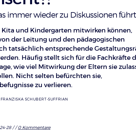
as immer wieder zu Diskussionen führt
n Kita und Kindergarten mitwirken können,
von der Leitung und den pädagogischen
ch tatsächlich entsprechende Gestaltungs
den. Häufig stellt sich für die Fachkräfte 
rage, wie viel Mitwirkung der Eltern sie zula
en. Nicht selten befürchten sie,
efugnisse zu verlieren.
,
FRANZISKA SCHUBERT-SUFFRIAN
 24-28 /
/
0 Kommentare