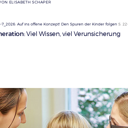
VON ELISABETH SCHAPER
-7_2026: Auf ins offene Konzept! Den Spuren der Kinder folgen
S. 22
neration
Viel Wissen, viel Verunsicherung
: