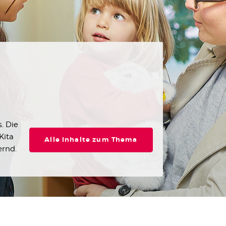
. Die
Kita
Alle Inhalte zum Thema
ernd.