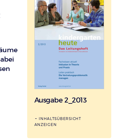
räume
dabei
ssen
Ausgabe 2_2013
INHALTSÜBERSICHT
ANZEIGEN