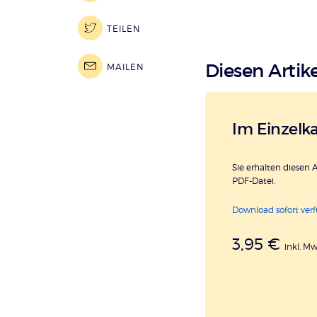
TEILEN
Diesen Artike
MAILEN
Im Einzelk
Sie erhalten diesen A
PDF-Datei.
Download sofort ver
3,95 €
inkl. M