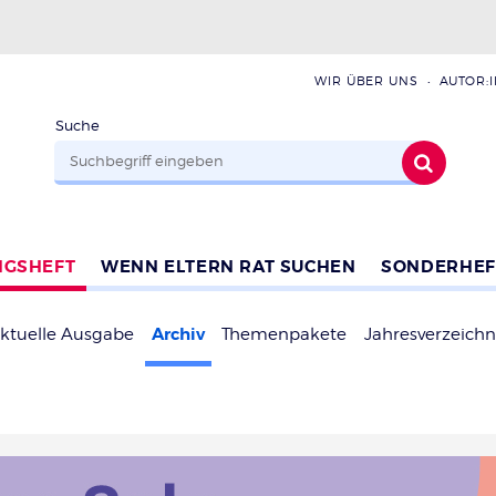
WIR ÜBER UNS
AUTOR:
Suche
NGSHEFT
WENN ELTERN RAT SUCHEN
SONDERHEF
Archiv
ktuelle Ausgabe
Themenpakete
Jahresverzeichn