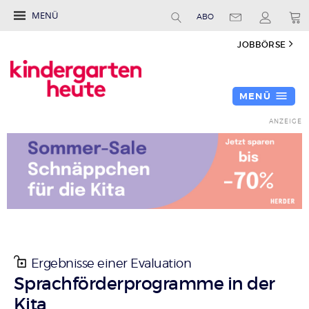
MENÜ
ABO
JOBBÖRSE
MENÜ
Ergebnisse einer Evaluation
:
Sprachförderprogramme in der
Kita