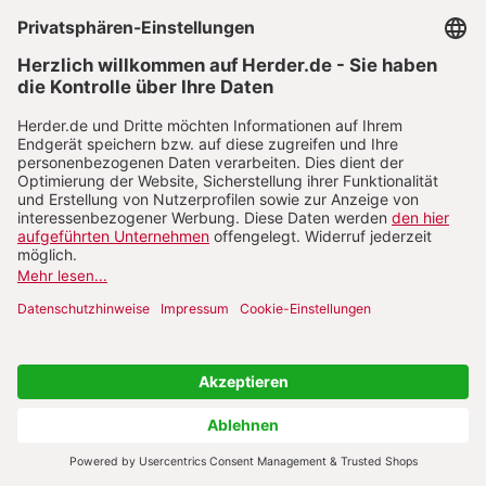
Das Fachmagazin im Abo