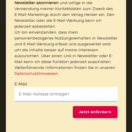
Newsletter abonnieren
und willige in die
Verwendung meiner Kontaktdaten zum Zweck des
E-Mail-Marketings durch den Verlag Herder ein. Den
Newsletter oder die E-Mail-Werbung kann ich
jederzeit abbestellen.
Ich bin einverstanden, dass mein
AGB und Widerrufsbelehrung
Datenschutz
personenbezogenes Nutzungsverhalten in Newsletter
Barrierefreiheit
Impressum
und E-Mail-Werbung erfasst und ausgewertet wird,
um die Inhalte besser auf meine Interessen
auszurichten. Über einen Link in Newsletter oder E-
Mail kann ich diese Funktion jederzeit ausschalten.
Vertrag widerrufen
Weiterführende Informationen finden Sie in unseren
Datenschutzhinweisen
.
Abo online kündigen
E-Mail
Jetzt anfordern