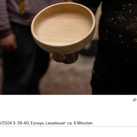
©
2024 S. 39-40, Essays, Lesedauer: ca. 6 Minuten