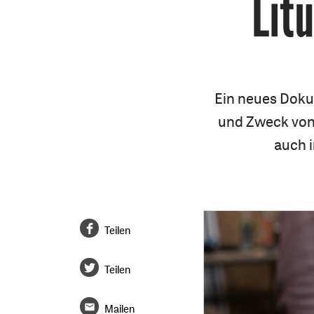
Lit
Ein neues Doku
und Zweck von 
auch i
Teilen
Teilen
Mailen