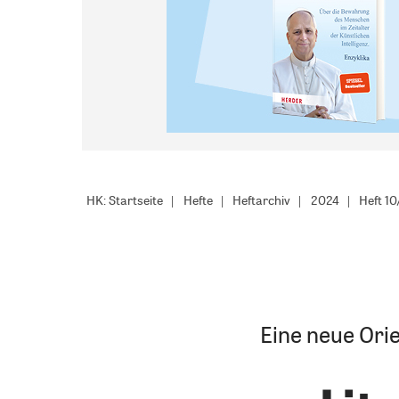
HK: Startseite
Hefte
Heftarchiv
2024
Heft 1
Eine neue Ori