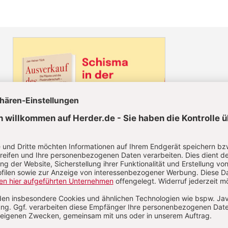
Diesen Artikel jetzt lesen!