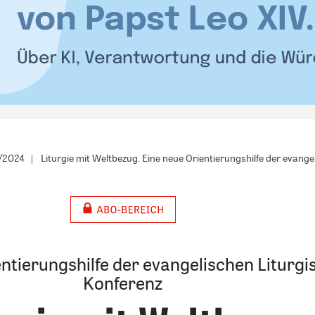
0/2024
Liturgie mit Weltbezug. Eine neue Orientierungshilfe der evang
entierungshilfe der evangelischen Liturg
Konferenz