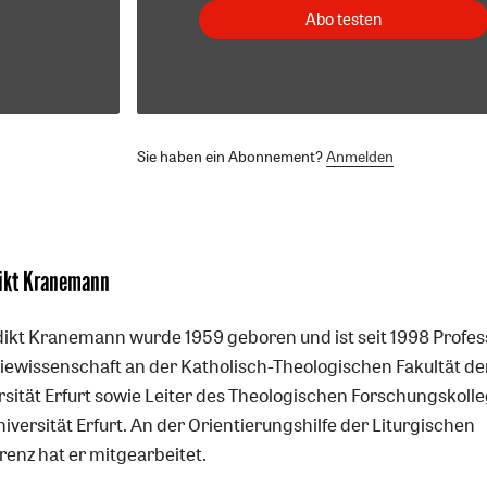
Abo testen
Sie haben ein Abonnement?
Anmelden
ikt Kranemann
ikt Kranemann wurde 1959 geboren und ist seit 1998 Profess
giewissenschaft an der Katholisch-Theologischen Fakultät de
rsität Erfurt sowie Leiter des Theologischen Forschungskoll
iversität Erfurt. An der Orientierungshilfe der Liturgischen
renz hat er mitgearbeitet.