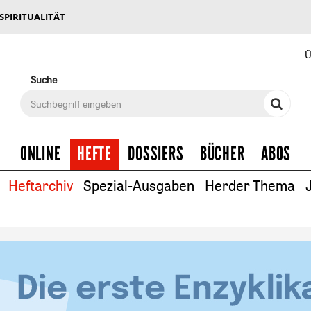
 SPIRITUALITÄT
Ü
Suche
ONLINE
HEFTE
DOSSIERS
BÜCHER
ABOS
Heftarchiv
Spezial-Ausgaben
Herder Thema