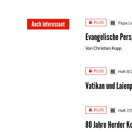
PLUS
Auch interessant
Papa Le
Evangelische Pers
Von Christian Kopp
PLUS
Heft 8
Vatikan und Laien
PLUS
Heft 7/
80 Jahre Herder K