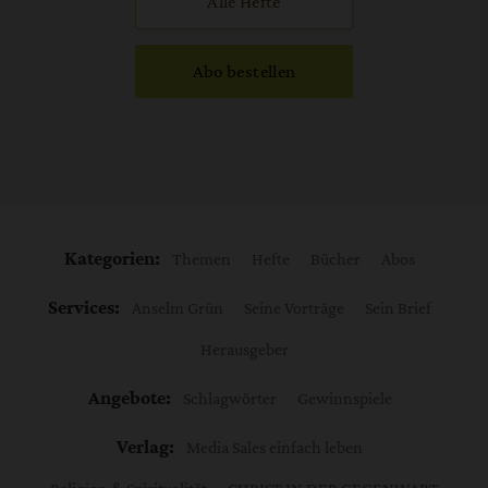
Alle Hefte
Abo bestellen
Kategorien:
Themen
Hefte
Bücher
Abos
Services:
Anselm Grün
Seine Vorträge
Sein Brief
Herausgeber
Angebote:
Schlagwörter
Gewinnspiele
Verlag:
Media Sales einfach leben