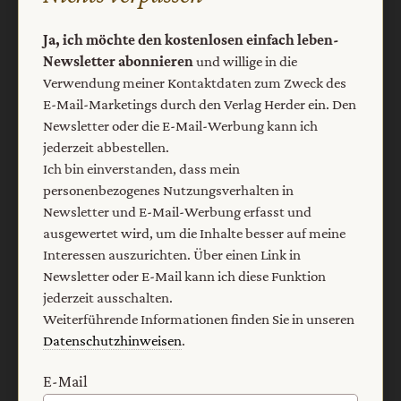
Vertrag widerrufen
Abo online kündigen
Ja, ich möchte den kostenlosen einfach leben-
Newsletter abonnieren
und willige in die
Verwendung meiner Kontaktdaten zum Zweck des
E-Mail-Marketings durch den Verlag Herder ein. Den
Newsletter oder die E-Mail-Werbung kann ich
jederzeit abbestellen.
Ich bin einverstanden, dass mein
personenbezogenes Nutzungsverhalten in
Newsletter und E-Mail-Werbung erfasst und
ausgewertet wird, um die Inhalte besser auf meine
Interessen auszurichten. Über einen Link in
Nach oben
Newsletter oder E-Mail kann ich diese Funktion
jederzeit ausschalten.
Weiterführende Informationen finden Sie in unseren
Datenschutzhinweisen
.
E-Mail