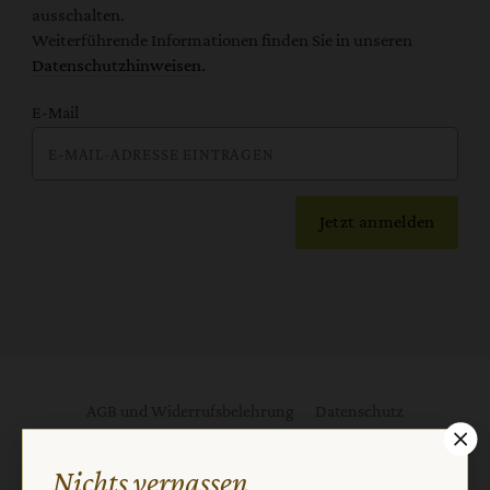
ausschalten.
Weiterführende Informationen finden Sie in unseren
Datenschutzhinweisen
.
E-Mail
Jetzt anmelden
AGB und Widerrufsbelehrung
Datenschutz
Barrierefreiheit
Impressum
Nichts verpassen