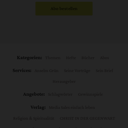
Abo bestellen
Kategorien:
Themen
Hefte
Bücher
Abos
Services:
Anselm Grün
Seine Vorträge
Sein Brief
Herausgeber
Angebote:
Schlagwörter
Gewinnspiele
Verlag:
Media Sales einfach leben
Religion & Spiritualität
CHRIST IN DER GEGENWART