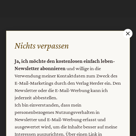
AGB und Widerrufsbelehrung
Datenschutz
Nichts verpassen
Barrierefreiheit
Impressum
Ja, ich möchte den kostenlosen einfach leben-
Vertrag widerrufen
Abo online kündigen
Newsletter abonnieren
und willige in die
Verwendung meiner Kontaktdaten zum Zweck des
E-Mail-Marketings durch den Verlag Herder ein. Den
Newsletter oder die E-Mail-Werbung kann ich
jederzeit abbestellen.
Ich bin einverstanden, dass mein
personenbezogenes Nutzungsverhalten in
Newsletter und E-Mail-Werbung erfasst und
ausgewertet wird, um die Inhalte besser auf meine
Interessen auszurichten. Über einen Link in