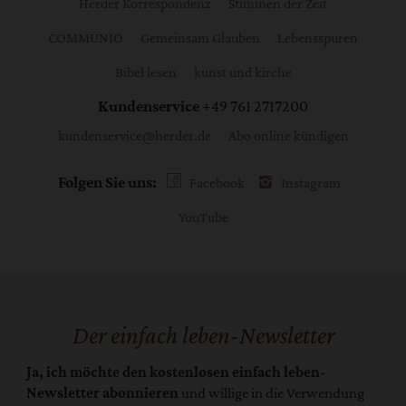
Herder Korrespondenz
Stimmen der Zeit
COMMUNIO
Gemeinsam Glauben
Lebensspuren
Bibel lesen
kunst und kirche
Kundenservice
+49 761 2717200
kundenservice@herder.de
Abo online kündigen
Folgen Sie uns:
Facebook
Instagram
YouTube
Der einfach leben-Newsletter
Ja, ich möchte den kostenlosen einfach leben-
Newsletter abonnieren
und willige in die Verwendung