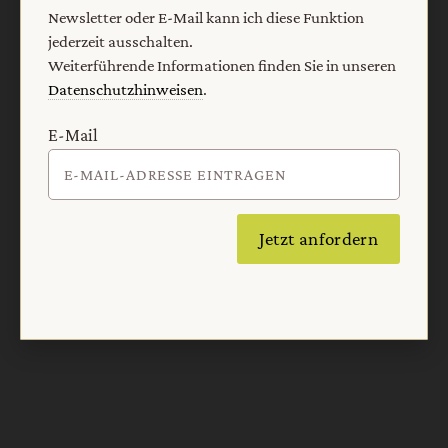
Newsletter oder E-Mail kann ich diese Funktion
Nach oben
jederzeit ausschalten.
Weiterführende Informationen finden Sie in unseren
Datenschutzhinweisen
.
E-Mail
Jetzt anfordern