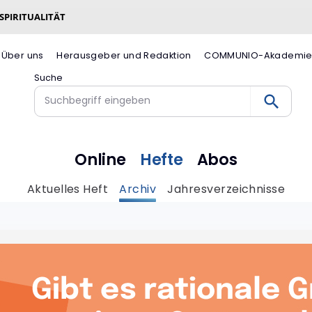
 SPIRITUALITÄT
Über uns
Herausgeber und Redaktion
COMMUNIO-Akademi
Suche
Online
Hefte
Abos
Aktuelles Heft
Archiv
Jahresverzeichnisse