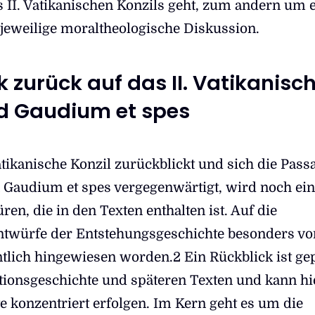
s II. Vatikanischen Konzils geht, zum andern um 
 jeweilige moraltheologische Diskussion.
ck zurück auf das II. Vatikanisc
nd Gaudium et spes
atikanische Konzil zurückblickt und sich die Pass
Gaudium et spes vergegenwärtigt, wird noch ei
en, die in den Texten enthalten ist. Auf die
ntwürfe der Entstehungsgeschichte besonders vo
ntlich hingewiesen worden.2 Ein Rückblick ist ge
tionsgeschichte und späteren Texten und kann hi
e konzentriert erfolgen. Im Kern geht es um die