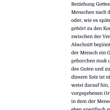
Beziehung Gotte
Menschen nach d
oder, wie es spä
gehört zu den Ko
zwischen der Vern
Abschnitt beginn
der Mensch ein Ge
gehorchen muß u
des Guten und zu
diesem Satz ist 
weist darauf hin
vorgegebenen Ord
in dem der Mensc
eben spezifisch 