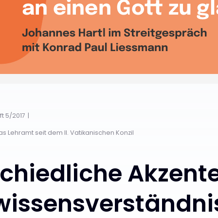
ft 5/2017
 Lehramt seit dem II. Vatikanischen Konzil
chiedliche Akzent
wissensverständni