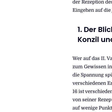
der Rezeption de
Eingehen auf die
1. Der Bli
Konzil u
Wer auf das II. V
zum Gewissen in 
die Spannung spür
verschiedenen E
16 ist verschiede
von seiner Rezep
auf wenige Punkt