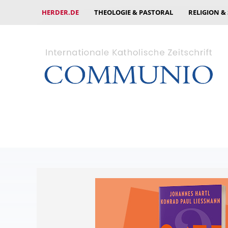
HERDER.DE
THEOLOGIE & PASTORAL
RELIGION &