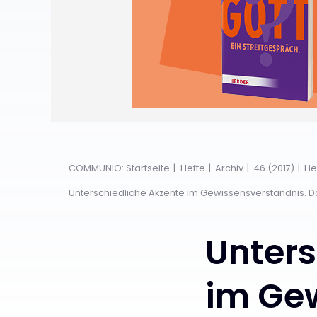
COMMUNIO: Startseite
Hefte
Archiv
46 (2017)
He
Unterschiedliche Akzente im Gewissensverständnis. Das
Unters
im Ge