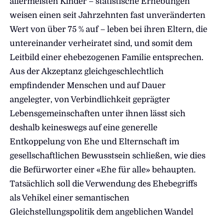
allermeisten Kinder – statistische Erhebungen
weisen einen seit Jahrzehnten fast unveränderten
Wert von über 75 % auf – leben bei ihren Eltern, die
untereinander verheiratet sind, und somit dem
Leitbild einer ehebezogenen Familie entsprechen.
Aus der Akzeptanz gleichgeschlechtlich
empfindender Menschen und auf Dauer
angelegter, von Verbindlichkeit geprägter
Lebensgemeinschaften unter ihnen lässt sich
deshalb keineswegs auf eine generelle
Entkoppelung von Ehe und Elternschaft im
gesellschaftlichen Bewusstsein schließen, wie dies
die Befürworter einer «Ehe für alle» behaupten.
Tatsächlich soll die Verwendung des Ehebegriffs
als Vehikel einer semantischen
Gleichstellungspolitik dem angeblichen Wandel