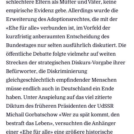
schlechtere Eltern als Mütter und Väter, keine
empirische Evidenz gebe. Allerdings wurde die
Erweiterung des Adoptionsrechtes, die mit der
«Ehe für alle» verbunden ist, im Vorfeld der
kurzfristig anberaumten Entscheidung des
Bundestages nur selten ausführlich diskutiert. Die
öffentliche Debatte folgte vielmehr auf weiten
Strecken der strategischen Diskurs-Vorgabe ihrer
Befürworter, die Diskriminierung
gleichgeschlechtlich empfindender Menschen
müsse endlich auch in Deutschland ein Ende
haben. Unter Anspielung auf das viel zitierte
Diktum des früheren Präsidenten der UdSSR
Michail Gorbatschow «Wer zu spät kommt, den
bestraft das Leben», versuchten die Anhänger
einer «Ehe für alle» eine größere historische