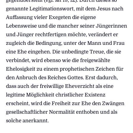
gegenüberstellt (vgl. Mt 19, 12). Durch dieses so
genannte Legitimationswort, mit dem Jesus nach
Auffassung vieler Exegeten die eigene
Lebensweise und die mancher seiner Jüngerinnen
und Jünger rechtfertigen möchte, verändert er
zugleich die Bedingung, unter der Mann und Frau
eine Ehe eingehen. Die unbedingte Treue, die sie
verbindet, wird ebenso wie die freigewählte
Ehelosigkeit zu einem prophetischen Zeichen für
den Anbruch des Reiches Gottes. Erst dadurch,
dass auch der freiwillige Eheverzicht als eine
legitime Möglichkeit christlicher Existenz
erscheint, wird die Freiheit zur Ehe den Zwängen
gesellschaftlicher Normalität enthoben und als
solche anerkannt.