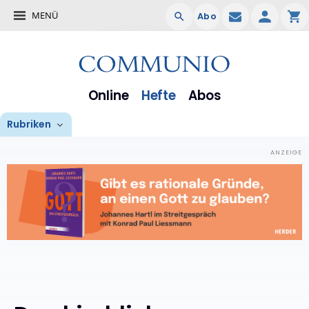
MENÜ
Abo
Online
Hefte
Abos
Rubriken