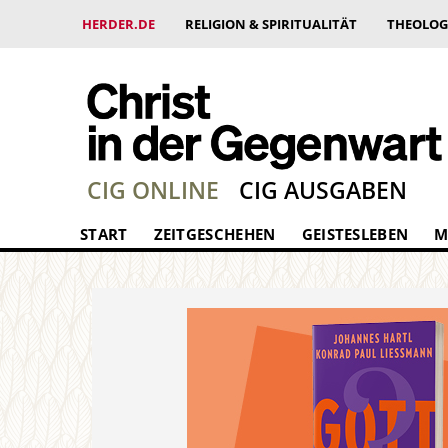
HERDER.DE
RELIGION & SPIRITUALITÄT
THEOLOG
CIG ONLINE
CIG AUSGABEN
START
ZEITGESCHEHEN
GEISTESLEBEN
M