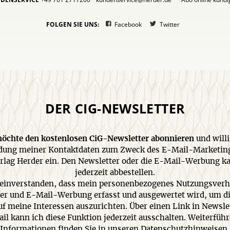
FOLGEN SIE UNS:
Facebook
Twitter
DER CIG-NEWSLETTER
 möchte den kostenlosen CiG-Newsletter abonnieren
und willi
ung meiner Kontaktdaten zum Zweck des E-Mail-Marketin
rlag Herder ein. Den Newsletter oder die E-Mail-Werbung k
jederzeit abbestellen.
 einverstanden, dass mein personenbezogenes Nutzungsverh
er und E-Mail-Werbung erfasst und ausgewertet wird, um di
uf meine Interessen auszurichten. Über einen Link in Newsle
il kann ich diese Funktion jederzeit ausschalten. Weiterfüh
Informationen finden Sie in unseren
Datenschutzhinweisen
.