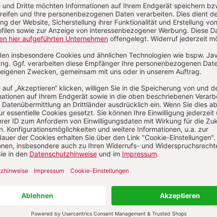
32/2026
31/2026
30/202
 August 2026
2. August 2026
26. Juli 20
:
:
:
Zum Heft
Zum Heft
Zum Heft
Alle Hefte