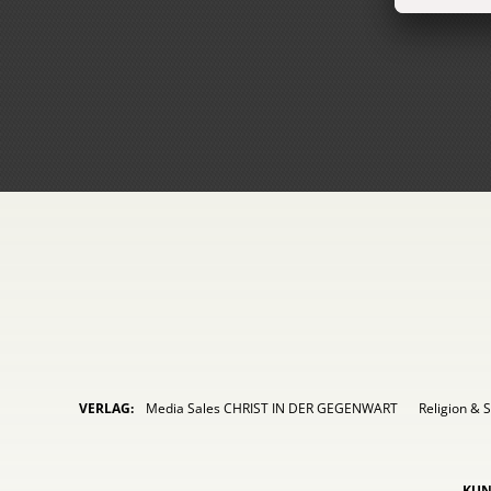
VERLAG:
Media Sales CHRIST IN DER GEGENWART
Religion & S
KUN