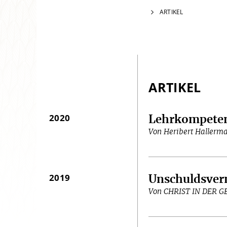
ARTIKEL
ARTIKEL
2020
Lehrkompete
Von Heribert Hallerm
2019
Unschuldsverm
Von CHRIST IN DER 