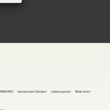
OMMUNIO
Gemeinsam Glauben
Lebensspuren
Bibel lesen
igen