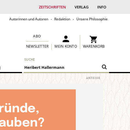
ZEITSCHRIFTEN
VERLAG
INFO
Autorinnen und Autoren
Redaktion
Unsere Philosophie
ABO
MEIN KONTO
WARENKORB
NEWSLETTER
SUCHE
M