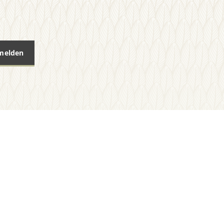
nmelden